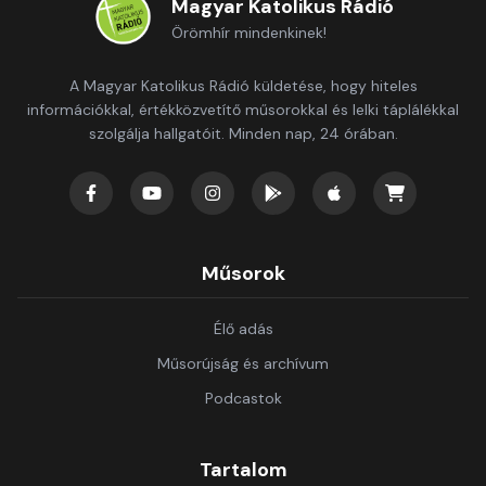
Magyar Katolikus Rádió
Örömhír mindenkinek!
A Magyar Katolikus Rádió küldetése, hogy hiteles
információkkal, értékközvetítő műsorokkal és lelki táplálékkal
szolgálja hallgatóit. Minden nap, 24 órában.
Műsorok
Élő adás
Műsorújság és archívum
Podcastok
Tartalom