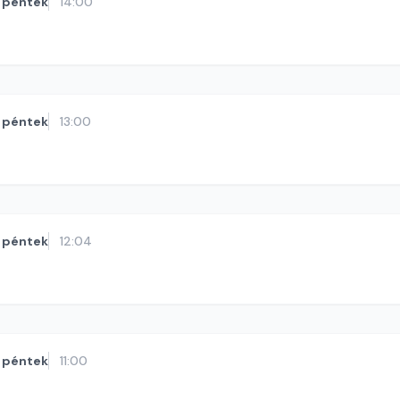
péntek
14:00
péntek
13:00
péntek
12:04
péntek
11:00