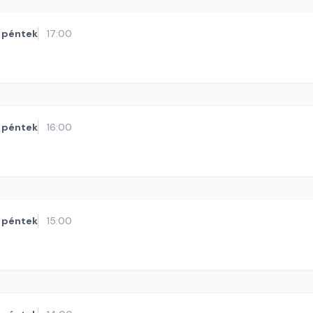
péntek
17:00
péntek
16:00
péntek
15:00