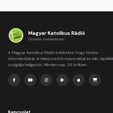
Magyar Katolikus Rádió
Örömhír mindenkinek!
A Magyar Katolikus Rádió küldetése, hogy hiteles
információkkal, értékközvetítő műsorokkal és lelki táplálé
szolgálja hallgatóit. Minden nap, 24 órában.
Kapcsolat