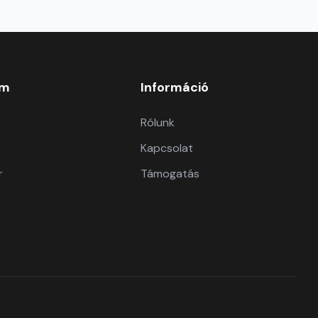
om
Információ
Rólunk
Kapcsolat
r
Támogatás