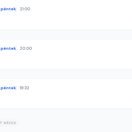
péntek
21:00
péntek
20:00
péntek
19:32
ST NÉZED