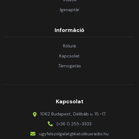
Igenaptár
Információ
Rólunk
Kapcsolat
Támogatás
Kapcsolat
1062 Budapest, Délibáb u. 15.-17.
(+36 1) 255-3333
ugyfelszolgalat@katolikusradio.hu