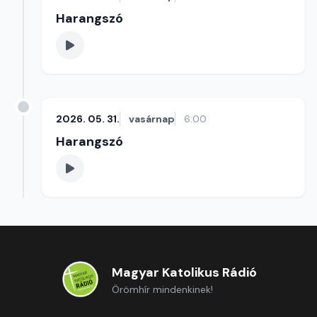
Harangszó
2026. 05. 31.
vasárnap
6:00
Harangszó
Magyar Katolikus Rádió
Örömhír mindenkinek!