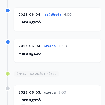
2026. 06. 04.
csütörtök
6:00
Harangszó
2026. 06. 03.
szerda
19:00
Harangszó
ÉPP EZT AZ ADÁST NÉZED
2026. 06. 03.
szerda
6:00
Harangszó