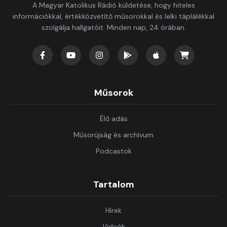
A Magyar Katolikus Rádió küldetése, hogy hiteles
információkkal, értékközvetítő műsorokkal és lelki táplálékkal
szolgálja hallgatóit. Minden nap, 24 órában.
Műsorok
Élő adás
Műsorújság és archívum
Podcastok
Tartalom
Hírek
Videók