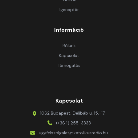
Igenaptár
Információ
Rólunk
Kapcsolat
Támogatás
Kapcsolat
1062 Budapest, Délibáb u. 15.-17.
(+36 1) 255-3333
ugyfelszolgalat@katolikusradio.hu