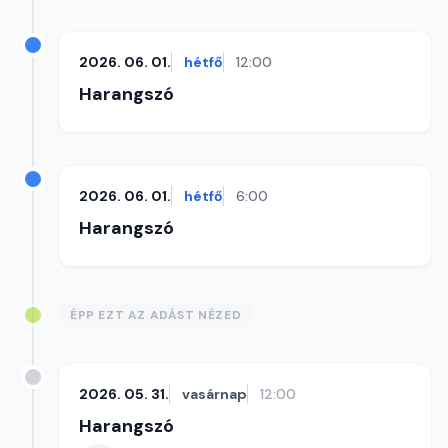
2026. 06. 01.
hétfő
12:00
Harangszó
2026. 06. 01.
hétfő
6:00
Harangszó
ÉPP EZT AZ ADÁST NÉZED
2026. 05. 31.
vasárnap
12:00
Harangszó