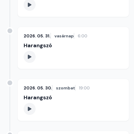
2026. 05. 31.
vasárnap
6:00
Harangszó
2026. 05. 30.
szombat
19:00
Harangszó