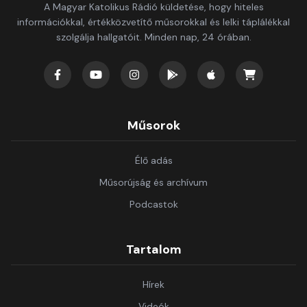
A Magyar Katolikus Rádió küldetése, hogy hiteles
információkkal, értékközvetítő műsorokkal és lelki táplálékkal
szolgálja hallgatóit. Minden nap, 24 órában.
Műsorok
Élő adás
Műsorújság és archívum
Podcastok
Tartalom
Hírek
Videók