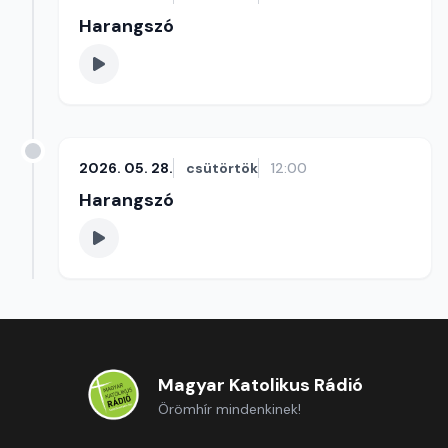
Harangszó
2026. 05. 28.
csütörtök
12:00
Harangszó
Magyar Katolikus Rádió
Örömhír mindenkinek!