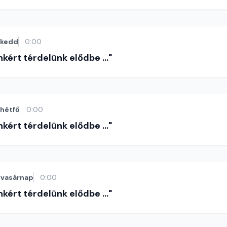
kedd
0:00
nkért térdelünk elődbe ..."
hétfő
0:00
nkért térdelünk elődbe ..."
vasárnap
0:00
nkért térdelünk elődbe ..."