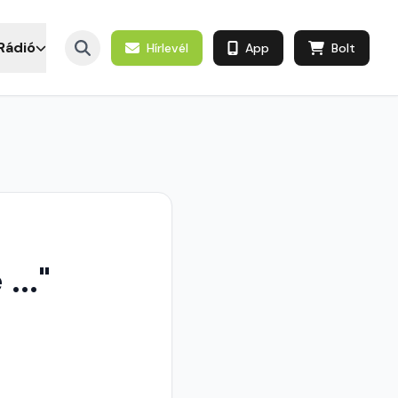
Rádió
Hírlevél
App
Bolt
..."