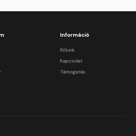
om
Információ
Rólunk
Kapcsolat
r
Támogatás