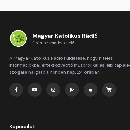
Magyar Katolikus Rádió
Örömhír mindenkinek!
A Magyar Katolikus Rádió küldetése, hogy hiteles
információkkal, értékközvetítő műsorokkal és lelki táplálé
szolgálja hallgatóit. Minden nap, 24 órában.
Kapcsolat