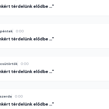
nkért térdelünk elődbe ..."
péntek
0:00
nkért térdelünk elődbe ..."
csütörtök
0:00
nkért térdelünk elődbe ..."
szerda
0:00
nkért térdelünk elődbe ..."