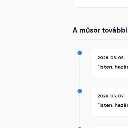
A műsor további
2026. 06. 08.
"Isten, hazá
2026. 06. 07.
"Isten, hazá