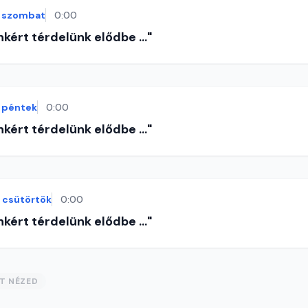
szombat
0:00
nkért térdelünk elődbe ..."
péntek
0:00
nkért térdelünk elődbe ..."
csütörtök
0:00
nkért térdelünk elődbe ..."
ST NÉZED