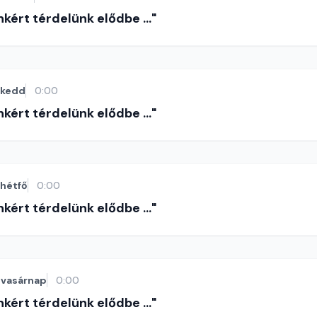
nkért térdelünk elődbe ..."
kedd
0:00
nkért térdelünk elődbe ..."
hétfő
0:00
nkért térdelünk elődbe ..."
vasárnap
0:00
nkért térdelünk elődbe ..."