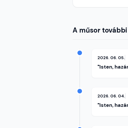
A műsor további
2026. 06. 05.
"Isten, hazá
2026. 06. 04.
"Isten, hazá