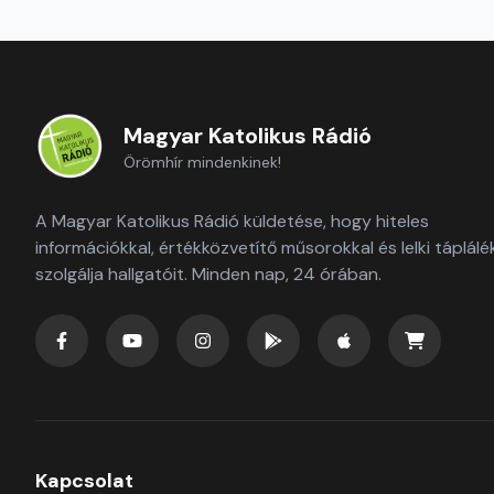
Magyar Katolikus Rádió
Örömhír mindenkinek!
A Magyar Katolikus Rádió küldetése, hogy hiteles
információkkal, értékközvetítő műsorokkal és lelki táplálé
szolgálja hallgatóit. Minden nap, 24 órában.
Kapcsolat