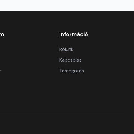
om
Információ
Rólunk
Kapcsolat
r
Támogatás