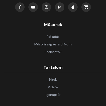
Műsorok
Élő adás
Műsorújság és archívum
Podcastok
Tartalom
Hírek
Videók
Igenaptár