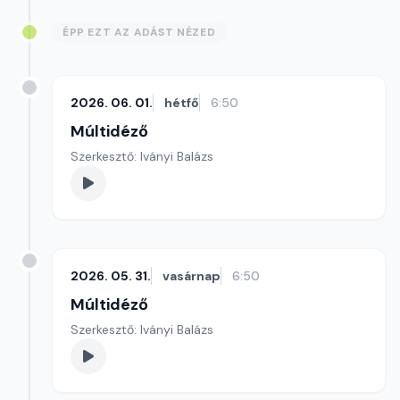
ÉPP EZT AZ ADÁST NÉZED
2026. 06. 01.
hétfő
6:50
Múltidéző
Szerkesztő: Iványi Balázs
2026. 05. 31.
vasárnap
6:50
Múltidéző
Szerkesztő: Iványi Balázs