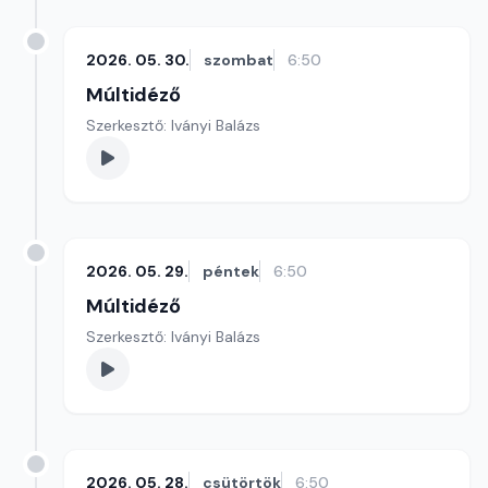
2026. 05. 30.
szombat
6:50
Múltidéző
Szerkesztő: Iványi Balázs
2026. 05. 29.
péntek
6:50
Múltidéző
Szerkesztő: Iványi Balázs
2026. 05. 28.
csütörtök
6:50