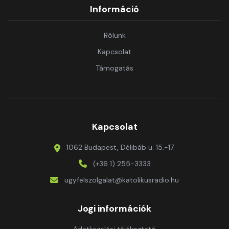
Információ
Rólunk
Kapcsolat
Támogatás
Kapcsolat
1062 Budapest, Délibáb u. 15.-17.
(+36 1) 255-3333
ugyfelszolgalat@katolikusradio.hu
Jogi információk