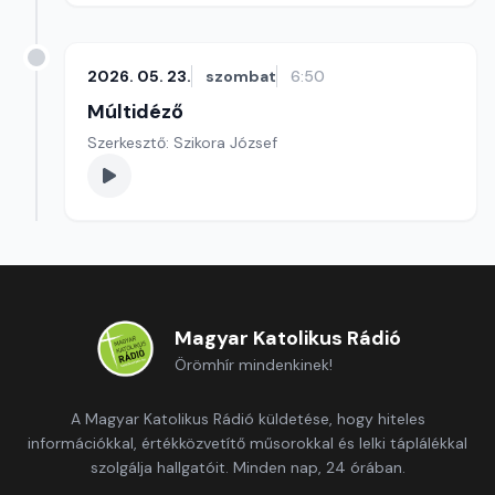
2026. 05. 23.
szombat
6:50
Múltidéző
Szerkesztő: Szikora József
Magyar Katolikus Rádió
Örömhír mindenkinek!
A Magyar Katolikus Rádió küldetése, hogy hiteles
információkkal, értékközvetítő műsorokkal és lelki táplálékkal
szolgálja hallgatóit. Minden nap, 24 órában.