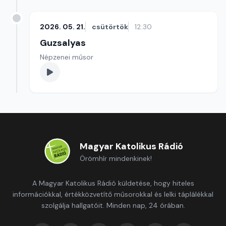
2026. 05. 21.
csütörtök
12:30
Guzsalyas
Népzenei műsor
Magyar Katolikus Rádió
Örömhír mindenkinek!
A Magyar Katolikus Rádió küldetése, hogy hiteles
információkkal, értékközvetítő műsorokkal és lelki táplálékkal
szolgálja hallgatóit. Minden nap, 24 órában.