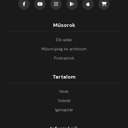
Műsorok
Élő adás
Műsorújság és archívum
Podcastok
Tartalom
Hírek
Videók
Igenaptár