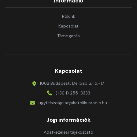
Információ
Rólunk
Kapcsolat
Támogatás
Kapcsolat
1062 Budapest, Délibáb u. 15.-17.
(+36 1) 255-3333
ugyfelszolgalat@katolikusradio.hu
Jogi információk
Adatkezelési tájékoztató