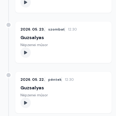
2026. 05. 23.
szombat
12:30
Guzsalyas
Népzenei műsor
2026. 05. 22.
péntek
12:30
Guzsalyas
Népzenei műsor