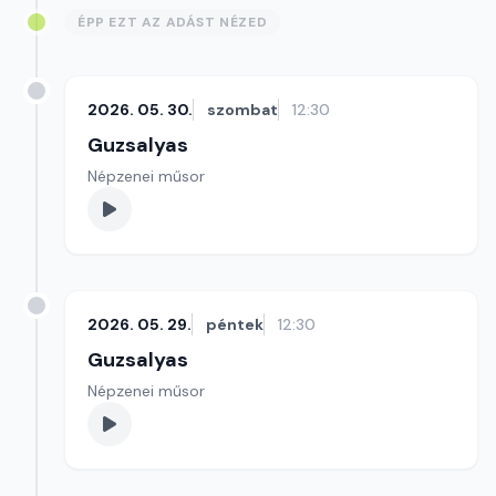
ÉPP EZT AZ ADÁST NÉZED
2026. 05. 30.
szombat
12:30
Guzsalyas
Népzenei műsor
2026. 05. 29.
péntek
12:30
Guzsalyas
Népzenei műsor