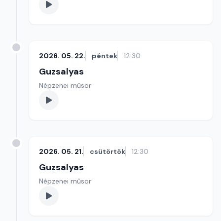
2026. 05. 22.
péntek
12:30
Guzsalyas
Népzenei műsor
2026. 05. 21.
csütörtök
12:30
Guzsalyas
Népzenei műsor