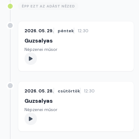
ÉPP EZT AZ ADÁST NÉZED
2026. 05. 29.
péntek
12:30
Guzsalyas
Népzenei műsor
2026. 05. 28.
csütörtök
12:30
Guzsalyas
Népzenei műsor