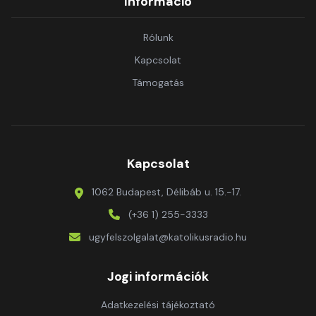
Információ
Rólunk
Kapcsolat
Támogatás
Kapcsolat
1062 Budapest, Délibáb u. 15.-17.
(+36 1) 255-3333
ugyfelszolgalat@katolikusradio.hu
Jogi információk
Adatkezelési tájékoztató