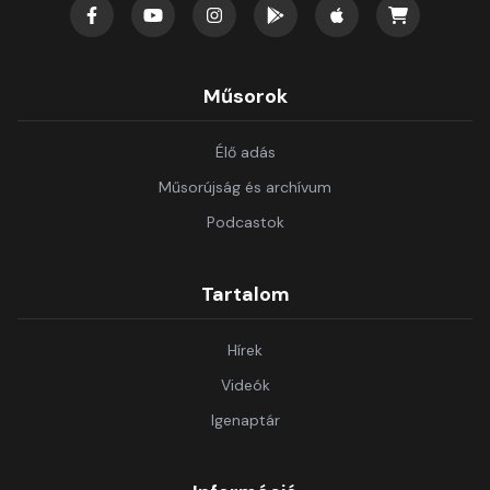
Műsorok
Élő adás
Műsorújság és archívum
Podcastok
Tartalom
Hírek
Videók
Igenaptár