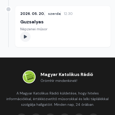
2026. 05. 20.
szerda
12:30
Guzsalyas
Népzenei műsor
Magyar Katolikus Rádió
Örömhír mindenkinek!
A Magyar Katolikus Rádió küldetése, hogy hiteles
információkkal, értékközvetítő műsorokkal és lelki táplálékkal
szolgálja hallgatóit. Minden nap, 24 órában.