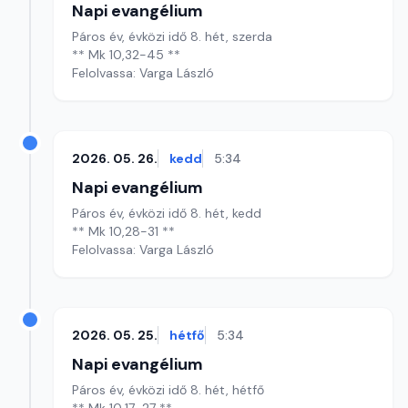
Napi evangélium
Páros év, évközi idő 8. hét, szerda
** Mk 10,32-45 **
Felolvassa: Varga László
2026. 05. 26.
kedd
5:34
Napi evangélium
Páros év, évközi idő 8. hét, kedd
** Mk 10,28-31 **
Felolvassa: Varga László
2026. 05. 25.
hétfő
5:34
Napi evangélium
Páros év, évközi idő 8. hét, hétfő