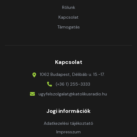
Rólunk
Kapcsolat
Támogatás
Kapcsolat
1062 Budapest, Délibáb u. 15.-17.
(+36 1) 255-3333
ugyfelszolgalat@katolikusradio.hu
Jogi információk
Adatkezelési tájékoztató
Impresszum