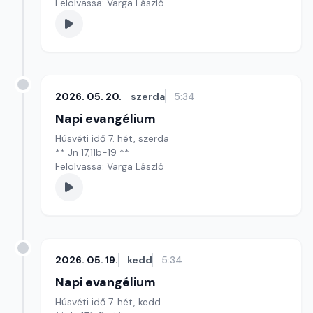
Felolvassa: Varga László
2026. 05. 20.
szerda
5:34
Napi evangélium
Húsvéti idő 7. hét, szerda
** Jn 17,11b-19 **
Felolvassa: Varga László
2026. 05. 19.
kedd
5:34
Napi evangélium
Húsvéti idő 7. hét, kedd