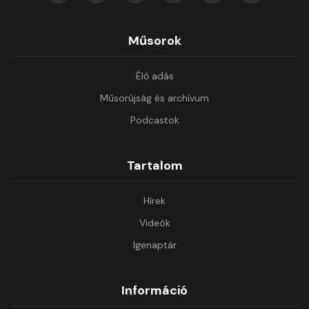
Műsorok
Élő adás
Műsorújság és archívum
Podcastok
Tartalom
Hírek
Videók
Igenaptár
Információ