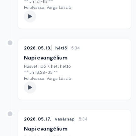
** Jn 17,1-11a **
Felolvassa: Varga László
2026. 05. 18.
hétfő
5:34
Napi evangélium
Húsvéti idő 7. hét, hétfő
** Jn 16,29-33 **
Felolvassa: Varga László
2026. 05. 17.
vasárnap
5:34
Napi evangélium