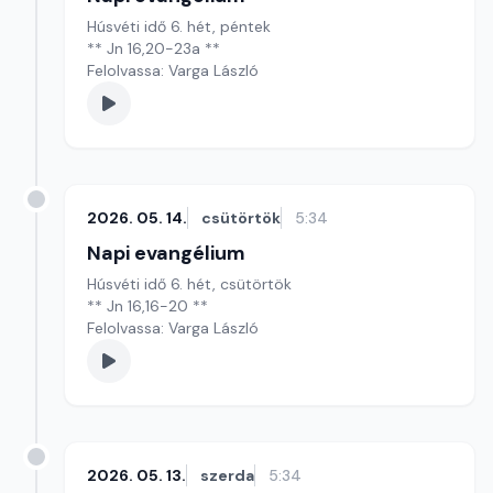
Húsvéti idő 6. hét, péntek
** Jn 16,20-23a **
Felolvassa: Varga László
2026. 05. 14.
csütörtök
5:34
Napi evangélium
Húsvéti idő 6. hét, csütörtök
** Jn 16,16-20 **
Felolvassa: Varga László
2026. 05. 13.
szerda
5:34