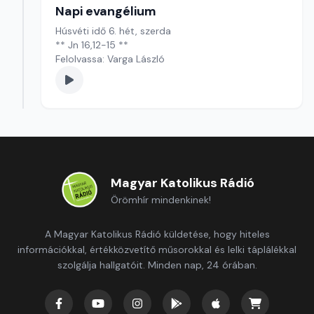
Napi evangélium
Húsvéti idő 6. hét, szerda
** Jn 16,12-15 **
Felolvassa: Varga László
Magyar Katolikus Rádió
Örömhír mindenkinek!
A Magyar Katolikus Rádió küldetése, hogy hiteles
információkkal, értékközvetítő műsorokkal és lelki táplálékkal
szolgálja hallgatóit. Minden nap, 24 órában.