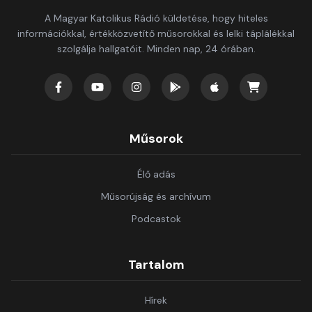
A Magyar Katolikus Rádió küldetése, hogy hiteles
információkkal, értékközvetítő műsorokkal és lelki táplálékkal
szolgálja hallgatóit. Minden nap, 24 órában.
Műsorok
Élő adás
Műsorújság és archívum
Podcastok
Tartalom
Hírek