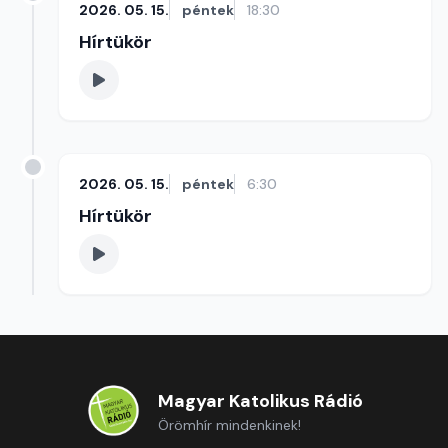
2026. 05. 15.
péntek
18:30
Hírtükör
2026. 05. 15.
péntek
6:30
Hírtükör
Magyar Katolikus Rádió
Örömhír mindenkinek!