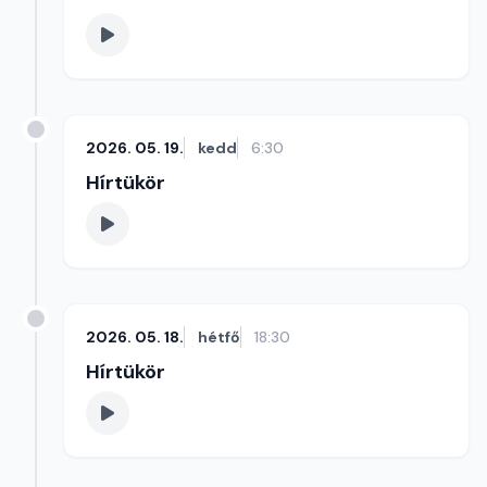
2026. 05. 19.
kedd
6:30
Hírtükör
2026. 05. 18.
hétfő
18:30
Hírtükör