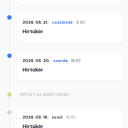
2026. 05. 21.
csütörtök
6:30
Hírtükör
2026. 05. 20.
szerda
18:30
Hírtükör
ÉPP EZT AZ ADÁST NÉZED
2026. 05. 19.
kedd
18:30
Hírtükör