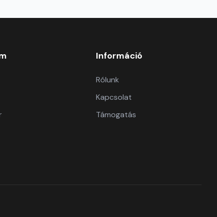
om
Információ
Rólunk
Kapcsolat
r
Támogatás