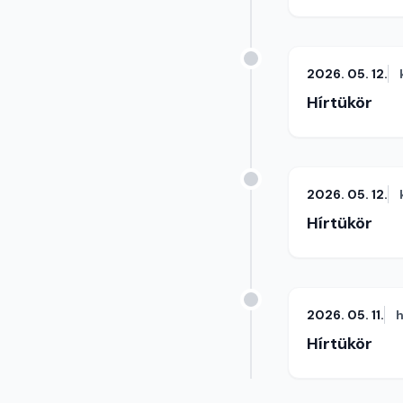
2026. 05. 12.
Hírtükör
2026. 05. 12.
Hírtükör
2026. 05. 11.
h
Hírtükör