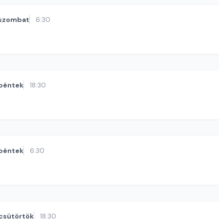
szombat
6:30
péntek
18:30
péntek
6:30
csütörtök
18:30