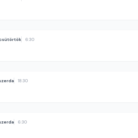
csütörtök
6:30
szerda
18:30
szerda
6:30