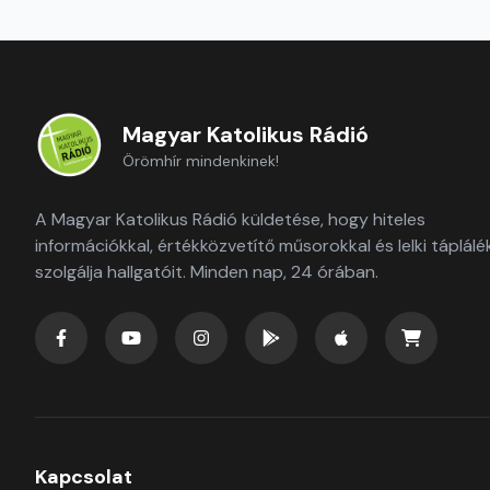
Magyar Katolikus Rádió
Örömhír mindenkinek!
A Magyar Katolikus Rádió küldetése, hogy hiteles
információkkal, értékközvetítő műsorokkal és lelki táplálé
szolgálja hallgatóit. Minden nap, 24 órában.
Kapcsolat