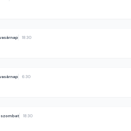
vasárnap
18:30
vasárnap
6:30
szombat
18:30