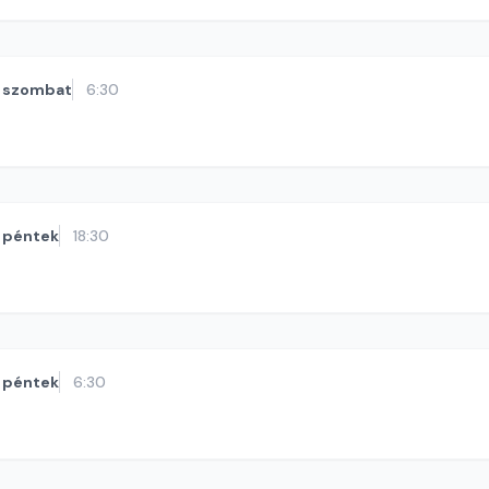
szombat
6:30
péntek
18:30
péntek
6:30