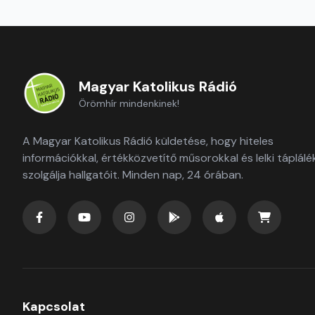
Magyar Katolikus Rádió
Örömhír mindenkinek!
A Magyar Katolikus Rádió küldetése, hogy hiteles
információkkal, értékközvetítő műsorokkal és lelki táplálé
szolgálja hallgatóit. Minden nap, 24 órában.
Kapcsolat