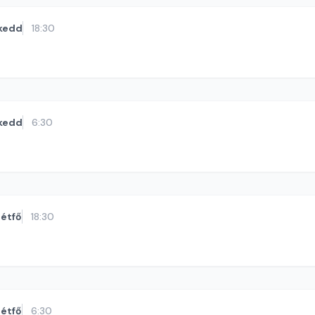
kedd
18:30
kedd
6:30
étfő
18:30
étfő
6:30