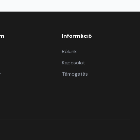
om
Információ
Rólunk
Kapcsolat
r
Támogatás