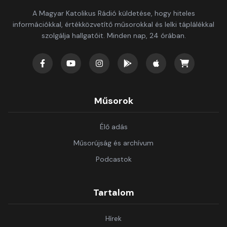
A Magyar Katolikus Rádió küldetése, hogy hiteles
információkkal, értékközvetítő műsorokkal és lelki táplálékkal
szolgálja hallgatóit. Minden nap, 24 órában.
Műsorok
Élő adás
Műsorújság és archívum
Podcastok
Tartalom
Hírek