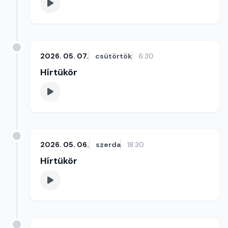
2026. 05. 07.
csütörtök
6:30
Hírtükör
2026. 05. 06.
szerda
18:30
Hírtükör