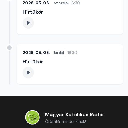
2026. 05. 06.
szerda
6:30
Hírtükör
2026. 05. 05.
kedd
18:30
Hírtükör
Magyar Katolikus Rádió
Örömhír mindenkinek!