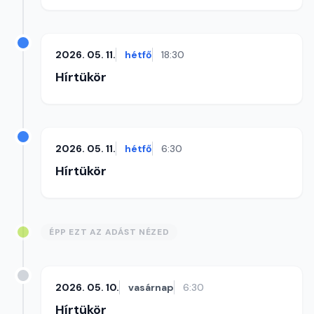
2026. 05. 11.
hétfő
18:30
Hírtükör
2026. 05. 11.
hétfő
6:30
Hírtükör
ÉPP EZT AZ ADÁST NÉZED
2026. 05. 10.
vasárnap
6:30
Hírtükör