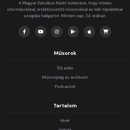
A Magyar Katolikus Rádió küldetése, hogy hiteles
információkkal, értékközvetítő műsorokkal és lelki táplálékkal
szolgálja hallgatóit. Minden nap, 24 órában.
Műsorok
Élő adás
Műsorújság és archívum
Podcastok
Tartalom
Hírek
Videók