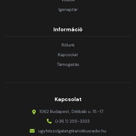
Igenaptár
Információ
Rólunk
Kapcsolat
Támogatás
Kapcsolat
1062 Budapest, Délibáb u. 15.-17.
(+36 1) 255-3333
ugyfelszolgalat@katolikusradio.hu