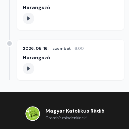
Harangszó
2026. 05. 16.
szombat
6:00
Harangszó
Magyar Katolikus Rádió
Örömhír mindenkinek!