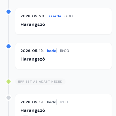
2026. 05. 20.
szerda
6:00
Harangszó
2026. 05. 19.
kedd
19:00
Harangszó
ÉPP EZT AZ ADÁST NÉZED
2026. 05. 19.
kedd
6:00
Harangszó