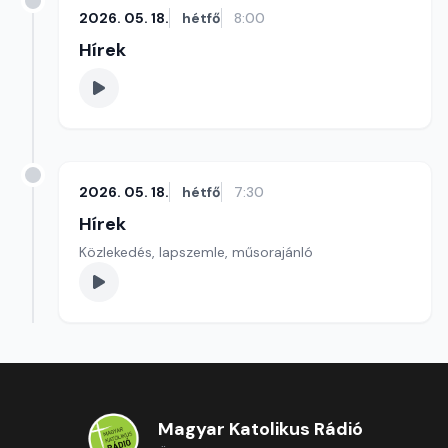
2026. 05. 18.
hétfő
8:00
Hírek
2026. 05. 18.
hétfő
7:30
Hírek
Közlekedés, lapszemle, műsorajánló
Magyar Katolikus Rádió