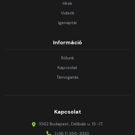
Hírek
Videók
Igenaptár
Információ
Rólunk
Kapcsolat
Támogatás
Kapcsolat
1062 Budapest, Délibáb u. 15.-17.
(+36 1) 255-3333