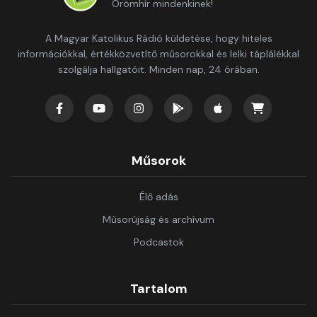
Örömhír mindenkinek!
A Magyar Katolikus Rádió küldetése, hogy hiteles
információkkal, értékközvetítő műsorokkal és lelki táplálékkal
szolgálja hallgatóit. Minden nap, 24 órában.
Műsorok
Élő adás
Műsorújság és archívum
Podcastok
Tartalom