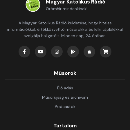
Magyar Katolikus Rádió
Örömhír mindenkinek!
A Magyar Katolikus Rádió küldetése, hogy hiteles
információkkal, értékközvetítő műsorokkal és lelki táplálékkal
szolgálja hallgatóit. Minden nap, 24 órában.
Műsorok
Élő adás
Műsorújság és archívum
Podcastok
Tartalom