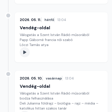
2026. 05. 11.
hétfő
13:04
Vendég-oldal
Válogatás a Szent István Rádió műsorából
Papp Gáborné francia női szabó
Lóczi Tamás atya
2026. 05. 10.
vasárnap
13:04
Vendég-oldal
Válogatás a Szent István Rádió műsorából
bodza felhasználása
Deli Julianna földrajz – biológia – rajz – média –
katolikus hittan szakos tanár