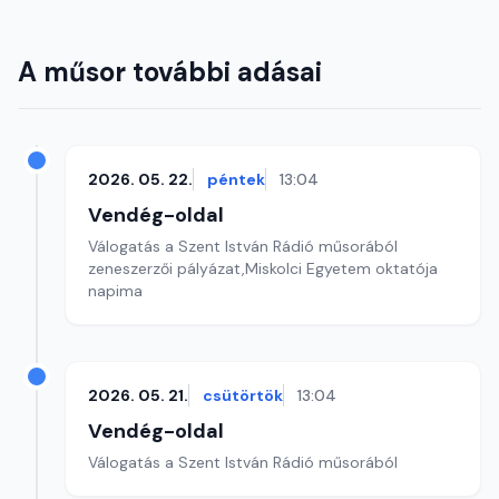
A műsor további adásai
2026. 05. 22.
péntek
13:04
Vendég-oldal
Válogatás a Szent István Rádió műsorából
zeneszerzői pályázat,Miskolci Egyetem oktatója
napima
2026. 05. 21.
csütörtök
13:04
Vendég-oldal
Válogatás a Szent István Rádió műsorából