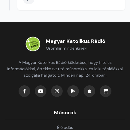
Magyar Katolikus Rádió
Örömhír mindenkinek!
A Magyar Katolikus Rádió küldetése, hogy hiteles
információkkal, értékközvetítő műsorokkal és lelki táplálékkal
szolgálja hallgatóit. Minden nap, 24 órában.
Műsorok
Élő adás