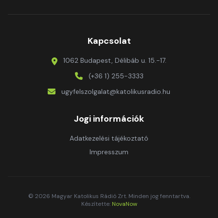
Kapcsolat
1062 Budapest, Délibáb u. 15.-17.
(+36 1) 255-3333
ugyfelszolgalat@katolikusradio.hu
Jogi információk
Adatkezelési tájékoztató
Impresszum
© 2026 Magyar Katolikus Rádió Zrt. Minden jog fenntartva.
Készítette:
NovaNow