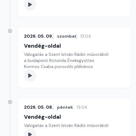
2026. 05. 09.
szombat
13:04
Vendég-oldal
Válogatás a Szent István Rádió műsorából
a budapesti Rotunda Énekegyüttes
Kormos Csaba poroszlói plébános
2026. 05. 08.
péntek
13:04
Vendég-oldal
Válogatás a Szent István Rádió műsorából