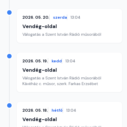
2026. 05. 20.
szerda
13:04
Vendég-oldal
Válogatás a Szent István Rádió műsorából
2026. 05. 19.
kedd
13:04
Vendég-oldal
Válogatás a Szent István Rádió műsorából
Kávéház c. műsor, szerk. Farkas Erzsébet
2026. 05. 18.
hétfő
13:04
Vendég-oldal