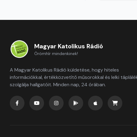
Magyar Katolikus Rádió
Örömhír mindenkinek!
A Magyar Katolikus Rádió küldetése, hogy hiteles
információkkal, értékközvetítő műsorokkal és lelki táplálé
szolgálja hallgatóit. Minden nap, 24 órában.