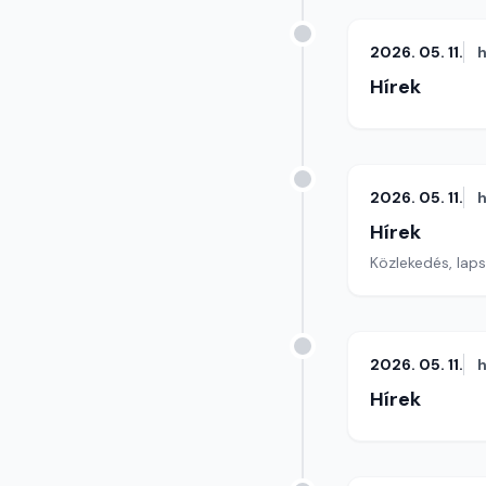
2026. 05. 11.
h
Hírek
2026. 05. 11.
h
Hírek
Közlekedés, lap
2026. 05. 11.
h
Hírek