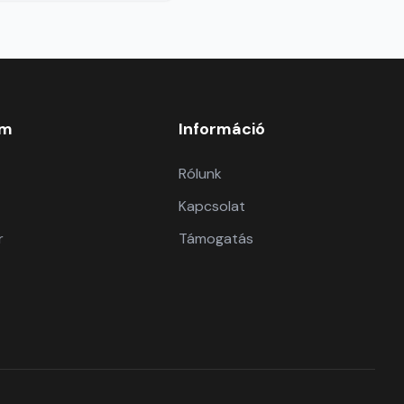
om
Információ
Rólunk
Kapcsolat
r
Támogatás