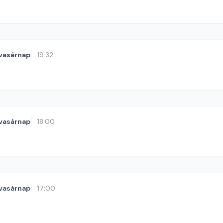
vasárnap
19:32
vasárnap
18:00
vasárnap
17:00