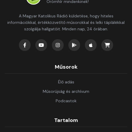
Örömhír mindenkinek!
A Magyar Katolikus Rádió küldetése, hogy hiteles
információkkal, értékközvetítő műsorokkal és lelki táplálékkal
szolgálja hallgatóit. Minden nap, 24 órában.
Műsorok
Élő adás
Műsorújság és archívum
Podcastok
Tartalom