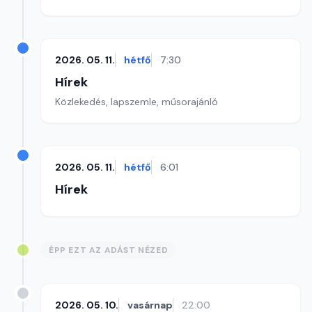
2026. 05. 11.
hétfő
7:30
Hírek
Közlekedés, lapszemle, műsorajánló
2026. 05. 11.
hétfő
6:01
Hírek
ÉPP EZT AZ ADÁST NÉZED
2026. 05. 10.
vasárnap
22:00