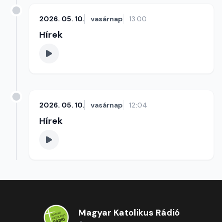
2026. 05. 10.
vasárnap
13:00
Hírek
2026. 05. 10.
vasárnap
12:04
Hírek
Magyar Katolikus Rádió