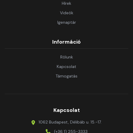
Hírek
Videók
Igenaptár
Információ
Rólunk
Kapcsolat
Támogatás
Kapcsolat
1062 Budapest, Délibáb u. 15.-17.
(+36 1) 255-3333