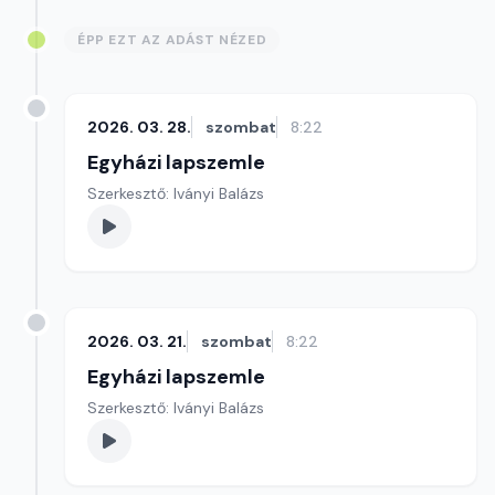
ÉPP EZT AZ ADÁST NÉZED
2026. 03. 28.
szombat
8:22
Egyházi lapszemle
Szerkesztő: Iványi Balázs
2026. 03. 21.
szombat
8:22
Egyházi lapszemle
Szerkesztő: Iványi Balázs