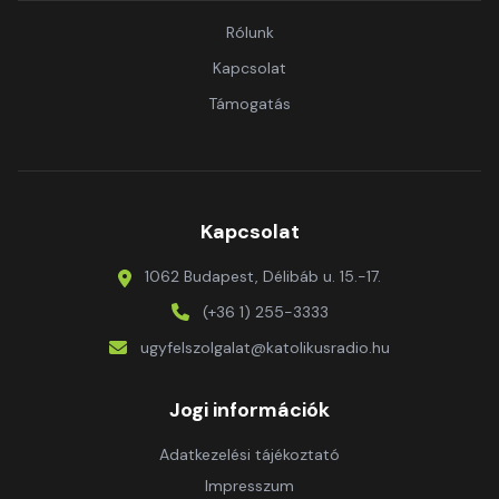
Rólunk
Kapcsolat
Támogatás
Kapcsolat
1062 Budapest, Délibáb u. 15.-17.
(+36 1) 255-3333
ugyfelszolgalat@katolikusradio.hu
Jogi információk
Adatkezelési tájékoztató
Impresszum