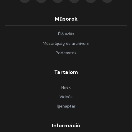
Műsorok
Élő adás
Műsorújság és archívum
Podcastok
Tartalom
Hírek
Videók
Igenaptár
Információ