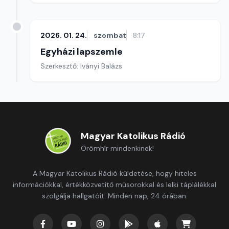
2026. 01. 24.
szombat
8:17
Egyházi lapszemle
Szerkesztő: Iványi Balázs
Magyar Katolikus Rádió
Örömhír mindenkinek!
A Magyar Katolikus Rádió küldetése, hogy hiteles
információkkal, értékközvetítő műsorokkal és lelki táplálékkal
szolgálja hallgatóit. Minden nap, 24 órában.