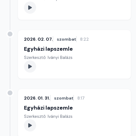
2026. 02. 07.
szombat
8:22
Egyházi lapszemle
Szerkesztő: Iványi Balázs
2026. 01. 31.
szombat
8:17
Egyházi lapszemle
Szerkesztő: Iványi Balázs