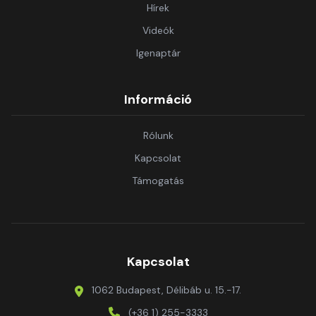
Hírek
Videók
Igenaptár
Információ
Rólunk
Kapcsolat
Támogatás
Kapcsolat
1062 Budapest, Délibáb u. 15.-17.
(+36 1) 255-3333