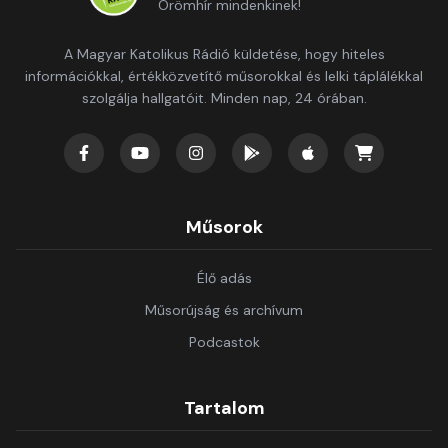
Örömhír mindenkinek!
A Magyar Katolikus Rádió küldetése, hogy hiteles
információkkal, értékközvetítő műsorokkal és lelki táplálékkal
szolgálja hallgatóit. Minden nap, 24 órában.
Műsorok
Élő adás
Műsorújság és archívum
Podcastok
Tartalom