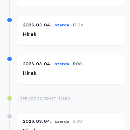
2026. 03. 04.
szerda
12:04
Hírek
2026. 03. 04.
szerda
11:00
Hírek
ÉPP EZT AZ ADÁST NÉZED
2026. 03. 04.
szerda
9:00