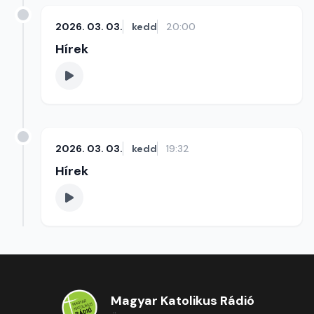
2026. 03. 03.
kedd
20:00
Hírek
2026. 03. 03.
kedd
19:32
Hírek
Magyar Katolikus Rádió