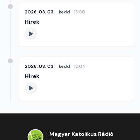
2026. 03. 03.
kedd
13:00
Hírek
2026. 03. 03.
kedd
12:04
Hírek
Magyar Katolikus Rádió