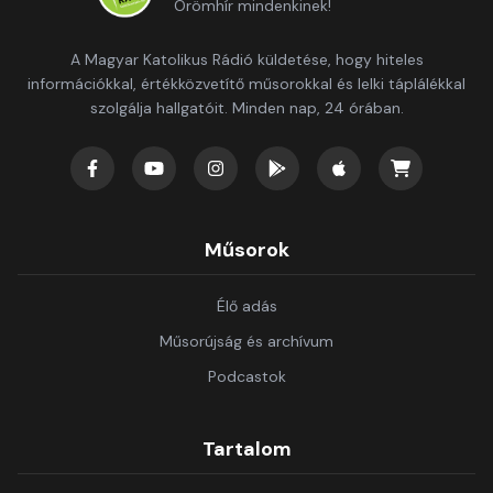
Örömhír mindenkinek!
A Magyar Katolikus Rádió küldetése, hogy hiteles
információkkal, értékközvetítő műsorokkal és lelki táplálékkal
szolgálja hallgatóit. Minden nap, 24 órában.
Műsorok
Élő adás
Műsorújság és archívum
Podcastok
Tartalom