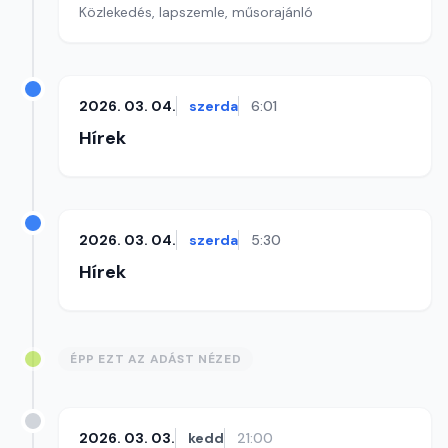
Közlekedés, lapszemle, műsorajánló
2026. 03. 04.
szerda
6:01
Hírek
2026. 03. 04.
szerda
5:30
Hírek
ÉPP EZT AZ ADÁST NÉZED
2026. 03. 03.
kedd
21:00