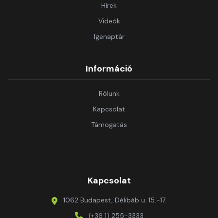
Hírek
Videók
Igenaptár
Információ
Rólunk
Kapcsolat
Támogatás
Kapcsolat
1062 Budapest, Délibáb u. 15.-17.
(+36 1) 255-3333