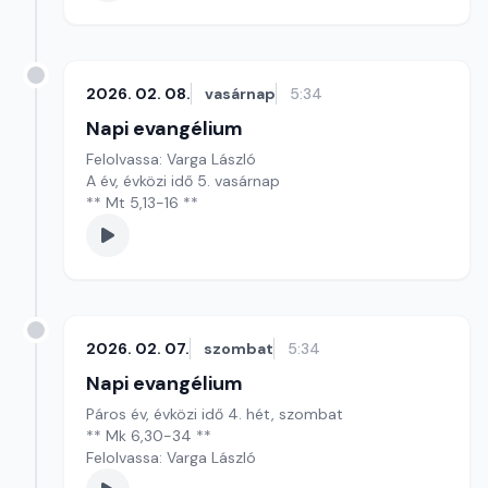
2026. 02. 08.
vasárnap
5:34
Napi evangélium
Felolvassa: Varga László
A év, évközi idő 5. vasárnap
** Mt 5,13-16 **
2026. 02. 07.
szombat
5:34
Napi evangélium
Páros év, évközi idő 4. hét, szombat
** Mk 6,30-34 **
Felolvassa: Varga László