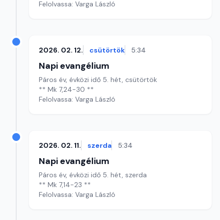
Felolvassa: Varga László
2026. 02. 12.
csütörtök
5:34
Napi evangélium
Páros év, évközi idő 5. hét, csütörtök
** Mk 7,24-30 **
Felolvassa: Varga László
2026. 02. 11.
szerda
5:34
Napi evangélium
Páros év, évközi idő 5. hét, szerda
** Mk 7,14-23 **
Felolvassa: Varga László