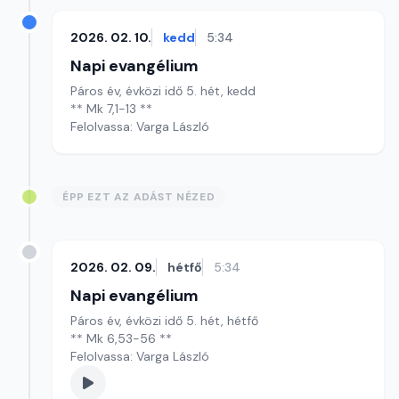
2026. 02. 10.
kedd
5:34
Napi evangélium
Páros év, évközi idő 5. hét, kedd
** Mk 7,1-13 **
Felolvassa: Varga László
ÉPP EZT AZ ADÁST NÉZED
2026. 02. 09.
hétfő
5:34
Napi evangélium
Páros év, évközi idő 5. hét, hétfő
** Mk 6,53-56 **
Felolvassa: Varga László