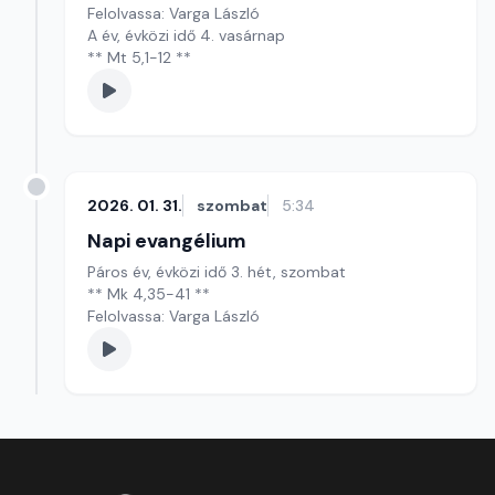
Felolvassa: Varga László
A év, évközi idő 4. vasárnap
** Mt 5,1-12 **
2026. 01. 31.
szombat
5:34
Napi evangélium
Páros év, évközi idő 3. hét, szombat
** Mk 4,35-41 **
Felolvassa: Varga László