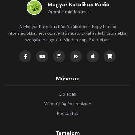
Magyar Katolikus Rádió
Örömhír mindenkinek!
A Magyar Katolikus Rádió küldetése, hogy hiteles
információkkal, értékközvetítő műsorokkal és lelki táplálékkal
szolgálja hallgatóit. Minden nap, 24 órában.
Műsorok
Élő adás
Műsorújság és archívum
Podcastok
Tartalom