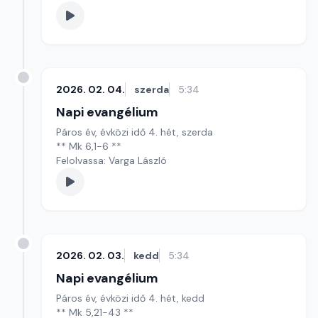
2026. 02. 04.
szerda
5:34
Napi evangélium
Páros év, évközi idő 4. hét, szerda
** Mk 6,1-6 **
Felolvassa: Varga László
2026. 02. 03.
kedd
5:34
Napi evangélium
Páros év, évközi idő 4. hét, kedd
** Mk 5,21-43 **