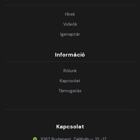
Hírek
Videók
Igenaptár
Információ
Rólunk
Kapcsolat
Támogatás
Kapcsolat
1062 Budapest, Délibáb u. 15.-17.