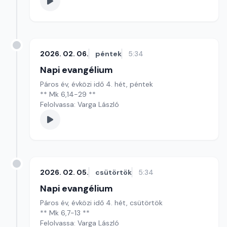
2026. 02. 06.
péntek
5:34
Napi evangélium
Páros év, évközi idő 4. hét, péntek
** Mk 6,14-29 **
Felolvassa: Varga László
2026. 02. 05.
csütörtök
5:34
Napi evangélium
Páros év, évközi idő 4. hét, csütörtök
** Mk 6,7-13 **
Felolvassa: Varga László