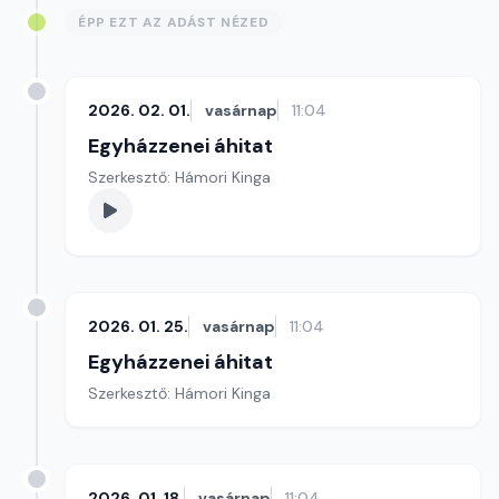
ÉPP EZT AZ ADÁST NÉZED
2026. 02. 01.
vasárnap
11:04
Egyházzenei áhitat
Szerkesztő: Hámori Kinga
2026. 01. 25.
vasárnap
11:04
Egyházzenei áhitat
Szerkesztő: Hámori Kinga
2026. 01. 18.
vasárnap
11:04