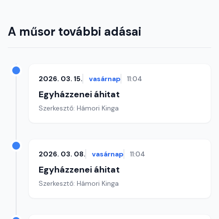
A műsor további adásai
2026. 03. 15.
vasárnap
11:04
Egyházzenei áhitat
Szerkesztő: Hámori Kinga
2026. 03. 08.
vasárnap
11:04
Egyházzenei áhitat
Szerkesztő: Hámori Kinga