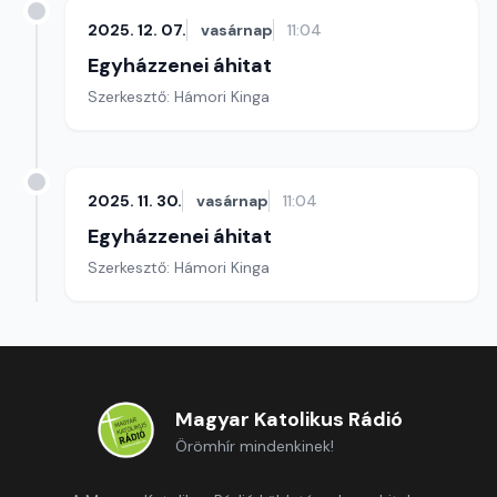
2025. 12. 07.
vasárnap
11:04
Egyházzenei áhitat
Szerkesztő: Hámori Kinga
2025. 11. 30.
vasárnap
11:04
Egyházzenei áhitat
Szerkesztő: Hámori Kinga
Magyar Katolikus Rádió
Örömhír mindenkinek!