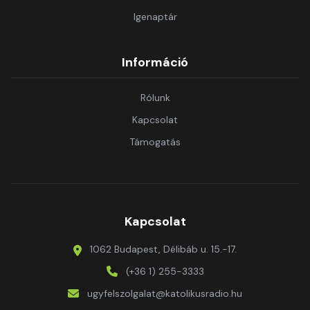
Igenaptár
Információ
Rólunk
Kapcsolat
Támogatás
Kapcsolat
1062 Budapest, Délibáb u. 15.-17.
(+36 1) 255-3333
ugyfelszolgalat@katolikusradio.hu