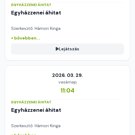
EGYHÁZZENEI ÁHITAT
Egyházzenei áhitat
Szerkesztő: Hámori Kinga
» bővebben...
Lejátszás
2026. 03. 29.
vasárnap
11:04
EGYHÁZZENEI ÁHITAT
Egyházzenei áhitat
Szerkesztő: Hámori Kinga