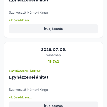
Egyházzenei áhitat
Szerkesztő: Hámori Kinga
» bővebben...
Lejátszás
2026. 07. 05.
vasárnap
11:04
EGYHÁZZENEI ÁHITAT
Egyházzenei áhitat
Szerkesztő: Hámori Kinga
» bővebben...
Lejátszás