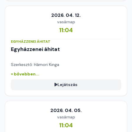
2026. 04. 12.
vasárnap
11:04
EGYHÁZZENEI ÁHITAT
Egyházzenei áhitat
Szerkesztő: Hámori Kinga
» bővebben...
Lejátszás
2026. 04. 05.
vasárnap
11:04