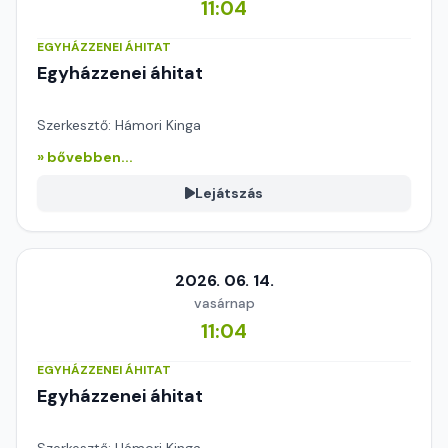
11:04
EGYHÁZZENEI ÁHITAT
Egyházzenei áhitat
Szerkesztő: Hámori Kinga
» bővebben...
Lejátszás
2026. 06. 14.
vasárnap
11:04
EGYHÁZZENEI ÁHITAT
Egyházzenei áhitat