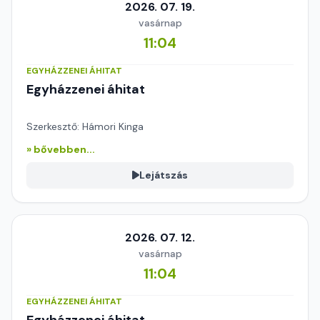
2026. 07. 19.
vasárnap
11:04
EGYHÁZZENEI ÁHITAT
Egyházzenei áhitat
Szerkesztő: Hámori Kinga
» bővebben...
Lejátszás
2026. 07. 12.
vasárnap
11:04
EGYHÁZZENEI ÁHITAT