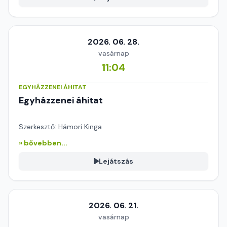
2026. 06. 28.
vasárnap
11:04
EGYHÁZZENEI ÁHITAT
Egyházzenei áhitat
Szerkesztő: Hámori Kinga
» bővebben...
Lejátszás
2026. 06. 21.
vasárnap