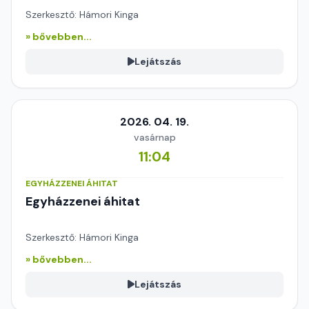
Szerkesztő: Hámori Kinga
» bővebben...
Lejátszás
2026. 04. 19.
vasárnap
11:04
EGYHÁZZENEI ÁHITAT
Egyházzenei áhitat
Szerkesztő: Hámori Kinga
» bővebben...
Lejátszás