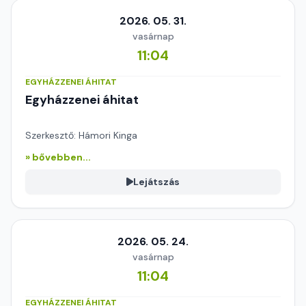
2026. 05. 31.
vasárnap
11:04
EGYHÁZZENEI ÁHITAT
Egyházzenei áhitat
Szerkesztő: Hámori Kinga
» bővebben...
Lejátszás
2026. 05. 24.
vasárnap
11:04
EGYHÁZZENEI ÁHITAT