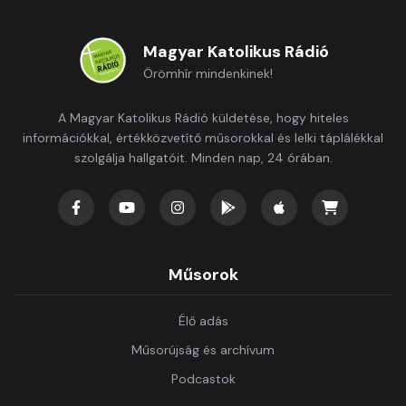
Magyar Katolikus Rádió
Örömhír mindenkinek!
A Magyar Katolikus Rádió küldetése, hogy hiteles
információkkal, értékközvetítő műsorokkal és lelki táplálékkal
szolgálja hallgatóit. Minden nap, 24 órában.
Műsorok
Élő adás
Műsorújság és archívum
Podcastok