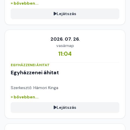
» bővebben...
Lejátszás
2026. 07. 26.
vasárnap
11:04
EGYHÁZZENEI ÁHITAT
Egyházzenei áhitat
Szerkesztő: Hámori Kinga
» bővebben...
Lejátszás