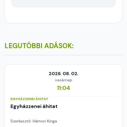
LEGUTÓBBI ADÁSOK:
2026. 08. 02.
vasárnap
11:04
EGYHÁZZENEI ÁHITAT
Egyházzenei áhitat
Szerkesztő: Hámori Kinga