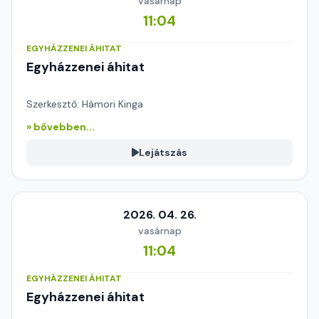
vasárnap
11:04
EGYHÁZZENEI ÁHITAT
Egyházzenei áhitat
Szerkesztő: Hámori Kinga
» bővebben...
Lejátszás
2026. 04. 26.
vasárnap
11:04
EGYHÁZZENEI ÁHITAT
Egyházzenei áhitat