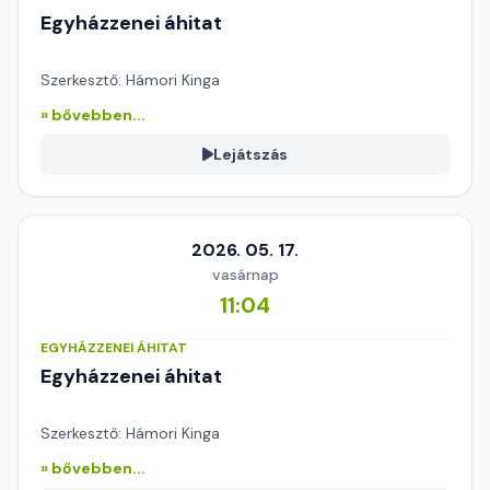
Egyházzenei áhitat
Szerkesztő: Hámori Kinga
» bővebben...
Lejátszás
2026. 05. 17.
vasárnap
11:04
EGYHÁZZENEI ÁHITAT
Egyházzenei áhitat
Szerkesztő: Hámori Kinga
» bővebben...