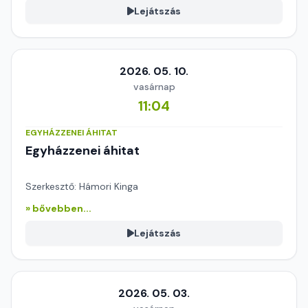
Lejátszás
2026. 05. 10.
vasárnap
11:04
EGYHÁZZENEI ÁHITAT
Egyházzenei áhitat
Szerkesztő: Hámori Kinga
» bővebben...
Lejátszás
2026. 05. 03.