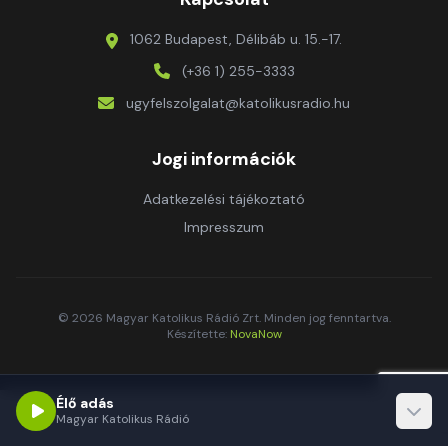
1062 Budapest, Délibáb u. 15.-17.
(+36 1) 255-3333
ugyfelszolgalat@katolikusradio.hu
Jogi információk
Adatkezelési tájékoztató
Impresszum
© 2026 Magyar Katolikus Rádió Zrt. Minden jog fenntartva.
Készítette:
NovaNow
Élő adás
Magyar Katolikus Rádió