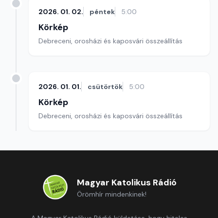
2026. 01. 02.
péntek
5:00
Körkép
Debreceni, orosházi és kaposvári összeállítás
2026. 01. 01.
csütörtök
5:00
Körkép
Debreceni, orosházi és kaposvári összeállítás
Magyar Katolikus Rádió
Örömhír mindenkinek!