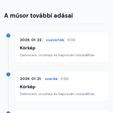
A műsor további adásai
2026. 01. 22.
csütörtök
5:00
Körkép
Debreceni, orosházi és kaposvári összeállítás
2026. 01. 21.
szerda
5:00
Körkép
Debreceni, orosházi és kaposvári összeállítás