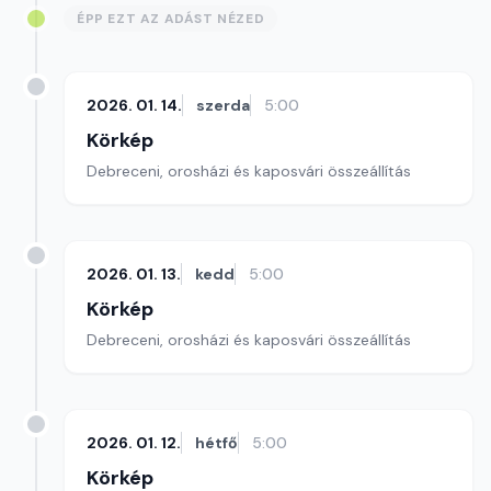
ÉPP EZT AZ ADÁST NÉZED
2026. 01. 14.
szerda
5:00
Körkép
Debreceni, orosházi és kaposvári összeállítás
2026. 01. 13.
kedd
5:00
Körkép
Debreceni, orosházi és kaposvári összeállítás
2026. 01. 12.
hétfő
5:00
Körkép