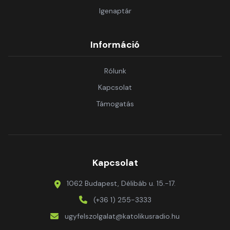
Igenaptár
Információ
Rólunk
Kapcsolat
Támogatás
Kapcsolat
1062 Budapest, Délibáb u. 15.-17.
(+36 1) 255-3333
ugyfelszolgalat@katolikusradio.hu