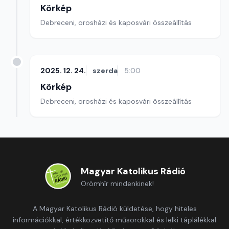
Körkép
Debreceni, orosházi és kaposvári összeállítás
2025. 12. 24.
szerda
5:00
Körkép
Debreceni, orosházi és kaposvári összeállítás
Magyar Katolikus Rádió
Örömhír mindenkinek!
A Magyar Katolikus Rádió küldetése, hogy hiteles
információkkal, értékközvetítő műsorokkal és lelki táplálékkal