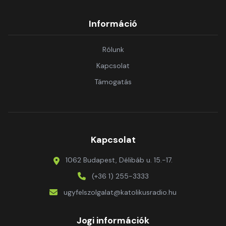
Információ
Rólunk
Kapcsolat
Támogatás
Kapcsolat
1062 Budapest, Délibáb u. 15.-17.
(+36 1) 255-3333
ugyfelszolgalat@katolikusradio.hu
Jogi információk