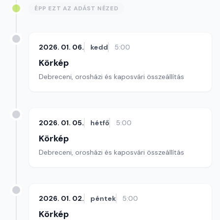
ÉPP EZT AZ ADÁST NÉZED
2026. 01. 06.
kedd
5:00
Körkép
Debreceni, orosházi és kaposvári összeállítás
2026. 01. 05.
hétfő
5:00
Körkép
Debreceni, orosházi és kaposvári összeállítás
2026. 01. 02.
péntek
5:00
Körkép