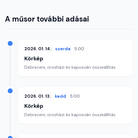
A műsor további adásai
2026. 01. 14.
szerda
5:00
Körkép
Debreceni, orosházi és kaposvári összeállítás
2026. 01. 13.
kedd
5:00
Körkép
Debreceni, orosházi és kaposvári összeállítás