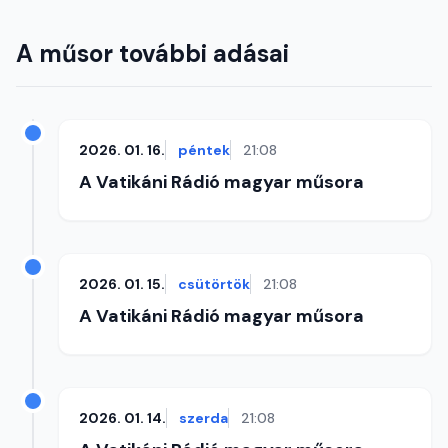
A műsor további adásai
2026. 01. 16.
péntek
21:08
A Vatikáni Rádió magyar műsora
2026. 01. 15.
csütörtök
21:08
A Vatikáni Rádió magyar műsora
2026. 01. 14.
szerda
21:08