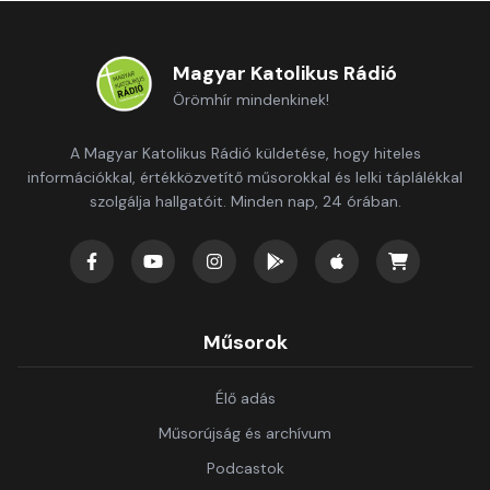
Magyar Katolikus Rádió
Örömhír mindenkinek!
A Magyar Katolikus Rádió küldetése, hogy hiteles
információkkal, értékközvetítő műsorokkal és lelki táplálékkal
szolgálja hallgatóit. Minden nap, 24 órában.
Műsorok
Élő adás
Műsorújság és archívum
Podcastok