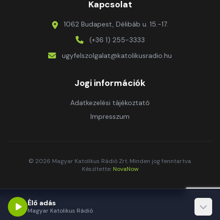
Kapcsolat
1062 Budapest, Délibáb u. 15.-17.
(+36 1) 255-3333
ugyfelszolgalat@katolikusradio.hu
Jogi információk
Adatkezelési tájékoztató
Impresszum
© 2026 Magyar Katolikus Rádió Zrt. Minden jog fenntartva.
Készítette:
NovaNow
Élő adás
Magyar Katolikus Rádió