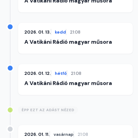
A Vatikáni Rádió magyar műsora
2026. 01. 13.
kedd
21:08
A Vatikáni Rádió magyar műsora
2026. 01. 12.
hétfő
21:08
A Vatikáni Rádió magyar műsora
ÉPP EZT AZ ADÁST NÉZED
2026. 01. 11.
vasárnap
21:08