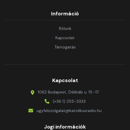
Információ
Rólunk
Kapcsolat
Támogatás
Kapcsolat
1062 Budapest, Délibáb u. 15.-17.
(+36 1) 255-3333
ugyfelszolgalat@katolikusradio.hu
Jogi információk