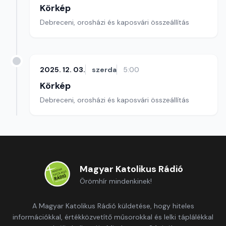
Körkép
Debreceni, orosházi és kaposvári összeállítás
2025. 12. 03.
szerda
5:00
Körkép
Debreceni, orosházi és kaposvári összeállítás
Magyar Katolikus Rádió
Örömhír mindenkinek!
A Magyar Katolikus Rádió küldetése, hogy hiteles
információkkal, értékközvetítő műsorokkal és lelki táplálékkal