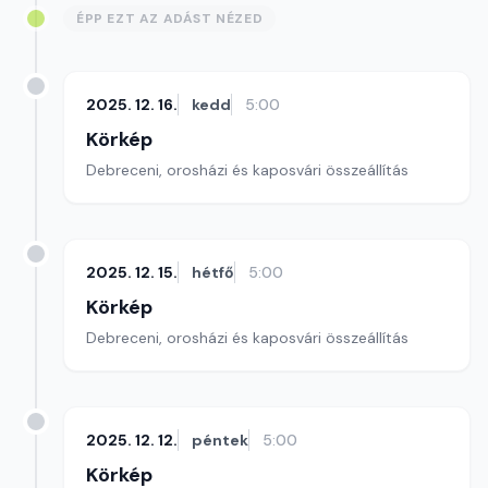
ÉPP EZT AZ ADÁST NÉZED
2025. 12. 16.
kedd
5:00
Körkép
Debreceni, orosházi és kaposvári összeállítás
2025. 12. 15.
hétfő
5:00
Körkép
Debreceni, orosházi és kaposvári összeállítás
2025. 12. 12.
péntek
5:00
Körkép