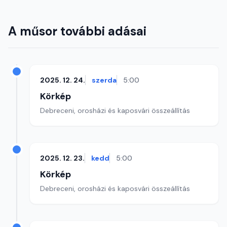
A műsor további adásai
2025. 12. 24.
szerda
5:00
Körkép
Debreceni, orosházi és kaposvári összeállítás
2025. 12. 23.
kedd
5:00
Körkép
Debreceni, orosházi és kaposvári összeállítás