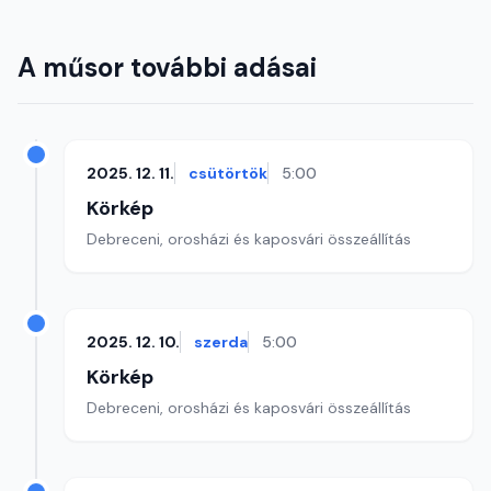
A műsor további adásai
2025. 12. 11.
csütörtök
5:00
Körkép
Debreceni, orosházi és kaposvári összeállítás
2025. 12. 10.
szerda
5:00
Körkép
Debreceni, orosházi és kaposvári összeállítás