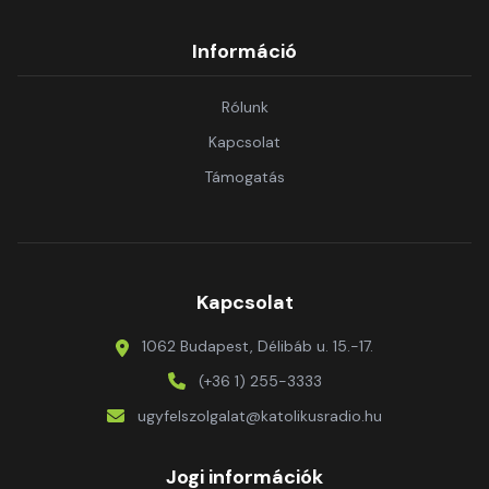
Információ
Rólunk
Kapcsolat
Támogatás
Kapcsolat
1062 Budapest, Délibáb u. 15.-17.
(+36 1) 255-3333
ugyfelszolgalat@katolikusradio.hu
Jogi információk