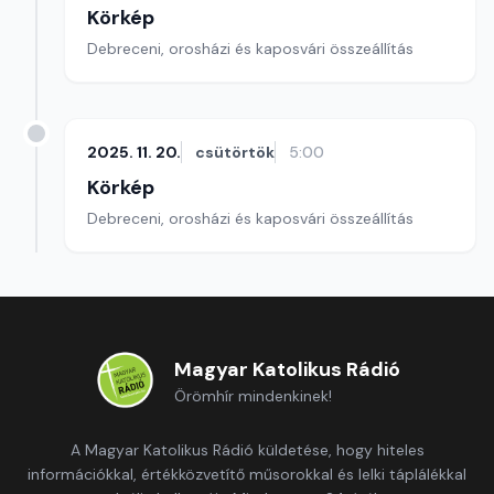
Körkép
Debreceni, orosházi és kaposvári összeállítás
2025. 11. 20.
csütörtök
5:00
Körkép
Debreceni, orosházi és kaposvári összeállítás
Magyar Katolikus Rádió
Örömhír mindenkinek!
A Magyar Katolikus Rádió küldetése, hogy hiteles
információkkal, értékközvetítő műsorokkal és lelki táplálékkal