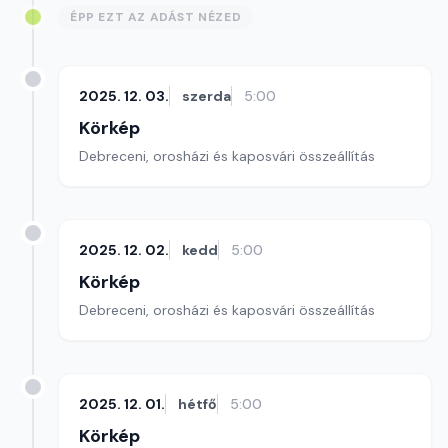
ÉPP EZT AZ ADÁST NÉZED
2025. 12. 03.
szerda
5:00
Körkép
Debreceni, orosházi és kaposvári összeállítás
2025. 12. 02.
kedd
5:00
Körkép
Debreceni, orosházi és kaposvári összeállítás
2025. 12. 01.
hétfő
5:00
Körkép