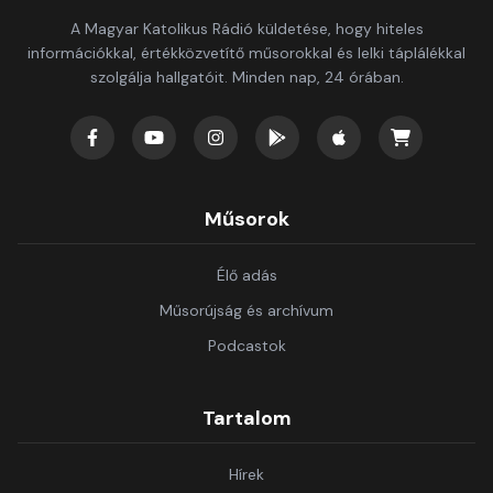
A Magyar Katolikus Rádió küldetése, hogy hiteles
információkkal, értékközvetítő műsorokkal és lelki táplálékkal
szolgálja hallgatóit. Minden nap, 24 órában.
Műsorok
Élő adás
Műsorújság és archívum
Podcastok
Tartalom
Hírek