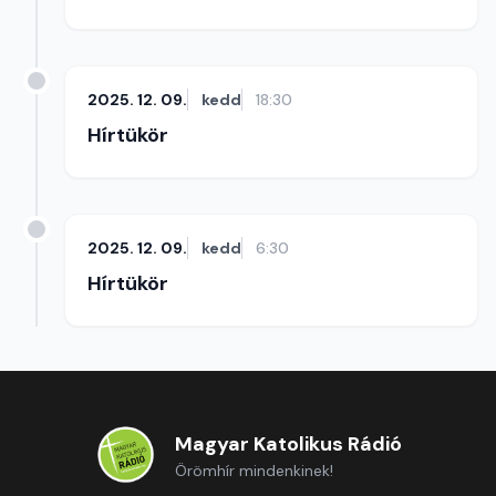
2025. 12. 09.
kedd
18:30
Hírtükör
2025. 12. 09.
kedd
6:30
Hírtükör
Magyar Katolikus Rádió
Örömhír mindenkinek!