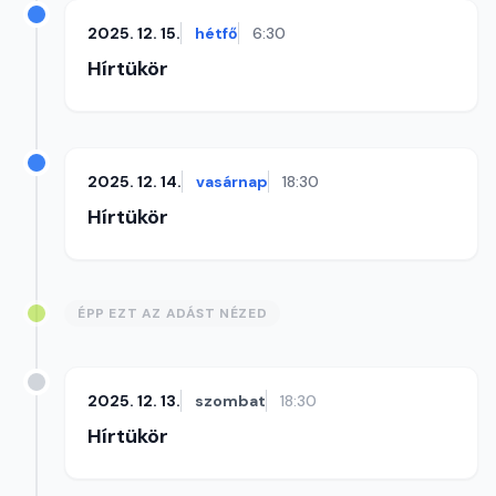
2025. 12. 15.
hétfő
6:30
Hírtükör
2025. 12. 14.
vasárnap
18:30
Hírtükör
ÉPP EZT AZ ADÁST NÉZED
2025. 12. 13.
szombat
18:30
Hírtükör