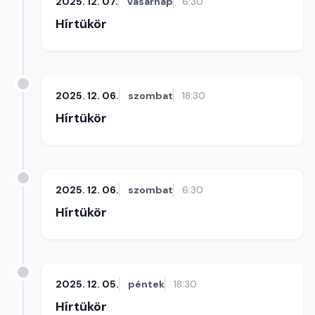
2025. 12. 07.
vasárnap
6:30
Hírtükör
2025. 12. 06.
szombat
18:30
Hírtükör
2025. 12. 06.
szombat
6:30
Hírtükör
2025. 12. 05.
péntek
18:30
Hírtükör