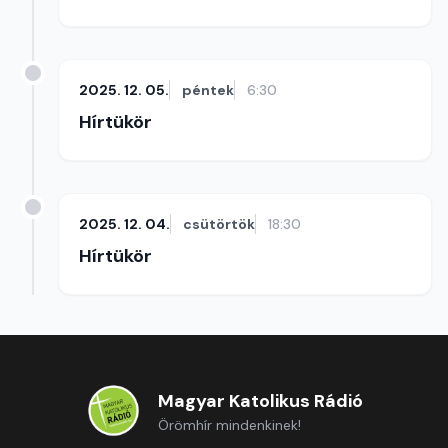
2025. 12. 05.
péntek
6:30
Hírtükör
2025. 12. 04.
csütörtök
18:30
Hírtükör
Magyar Katolikus Rádió
Örömhír mindenkinek!