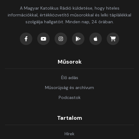
A Magyar Katolikus Rádió küldetése, hogy hiteles
információkkal, értékközvetítő műsorokkal és lelki táplálékkal
szolgálja hallgatóit. Minden nap, 24 órában.
Műsorok
Élő adás
Műsorújság és archívum
Podcastok
Tartalom
Hírek