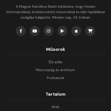
A Magyar Katolikus Rádió küldetése, hogy hiteles
információkkal, értékközvetítő műsorokkal és lelki táplálékkal
szolgálja hallgatóit. Minden nap, 24 órában.
Műsorok
Élő adás
Műsorújság és archívum
Podcastok
Tartalom
Hírek