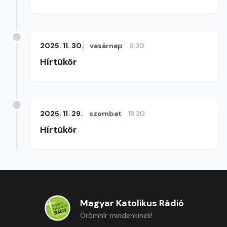
2025. 11. 30.
vasárnap
6:30
Hírtükör
2025. 11. 29.
szombat
18:30
Hírtükör
Magyar Katolikus Rádió
Örömhír mindenkinek!