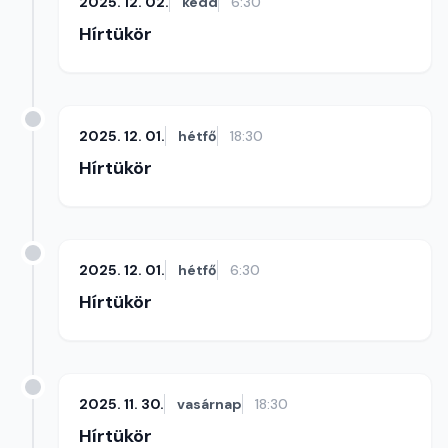
2025. 12. 02.
kedd
6:30
Hírtükör
2025. 12. 01.
hétfő
18:30
Hírtükör
2025. 12. 01.
hétfő
6:30
Hírtükör
2025. 11. 30.
vasárnap
18:30
Hírtükör