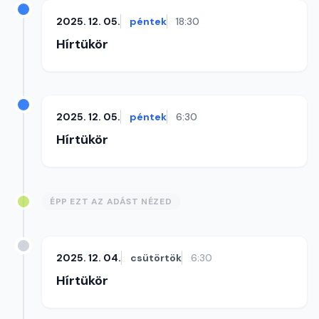
2025. 12. 05.
péntek
18:30
Hírtükör
2025. 12. 05.
péntek
6:30
Hírtükör
ÉPP EZT AZ ADÁST NÉZED
2025. 12. 04.
csütörtök
6:30
Hírtükör