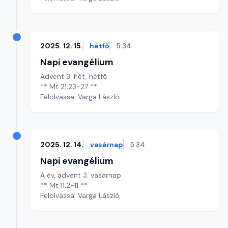
2025. 12. 15.
hétfő
5:34
Napi evangélium
Advent 3. hét, hétfő
** Mt 21,23-27 **
Felolvassa: Varga László
2025. 12. 14.
vasárnap
5:34
Napi evangélium
A év, advent 3. vasárnap
** Mt 11,2-11 **
Felolvassa: Varga László