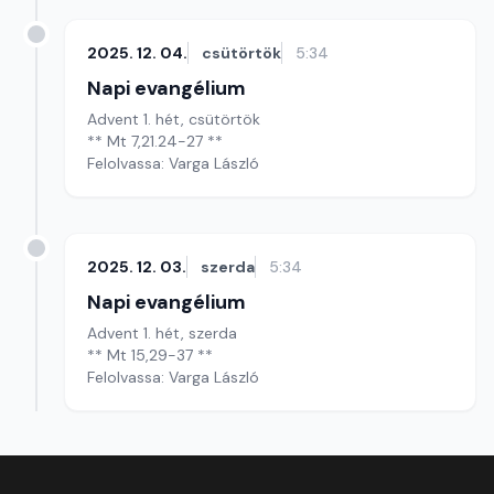
2025. 12. 04.
csütörtök
5:34
Napi evangélium
Advent 1. hét, csütörtök
** Mt 7,21.24-27 **
Felolvassa: Varga László
2025. 12. 03.
szerda
5:34
Napi evangélium
Advent 1. hét, szerda
** Mt 15,29-37 **
Felolvassa: Varga László