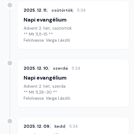
2025. 12. 11.
csütörtök
5:34
Napi evangélium
Advent 2. hét, csütörtök
** Mt 11,11-15 **
Felolvassa: Varga László
2025. 12. 10.
szerda
5:34
Napi evangélium
Advent 2. hét, szerda
** Mt 11,28-30 **
Felolvassa: Varga László
2025. 12. 09.
kedd
5:34