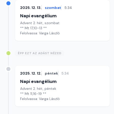
2025. 12. 13.
szombat
5:34
Napi evangélium
Advent 2. hét, szombat
** Mt 17,10-13 **
Felolvassa: Varga László
ÉPP EZT AZ ADÁST NÉZED
2025. 12. 12.
péntek
5:34
Napi evangélium
Advent 2. hét, péntek
** Mt 11,16-19 **
Felolvassa: Varga László