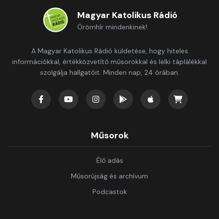
Magyar Katolikus Rádió
Örömhír mindenkinek!
A Magyar Katolikus Rádió küldetése, hogy hiteles
információkkal, értékközvetítő műsorokkal és lelki táplálékkal
szolgálja hallgatóit. Minden nap, 24 órában.
Műsorok
Élő adás
Műsorújság és archívum
Podcastok