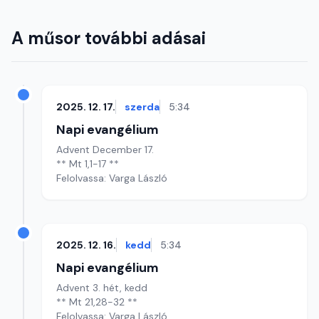
A műsor további adásai
2025. 12. 17.
szerda
5:34
Napi evangélium
Advent December 17.
** Mt 1,1-17 **
Felolvassa: Varga László
2025. 12. 16.
kedd
5:34
Napi evangélium
Advent 3. hét, kedd
** Mt 21,28-32 **
Felolvassa: Varga László