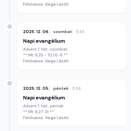
Felolvassa: Varga László
2025. 12. 06.
szombat
5:34
Napi evangélium
Advent 1. hét, szombat
** Mt 9,35 - 10,1.6-8 **
Felolvassa: Varga László
2025. 12. 05.
péntek
5:34
Napi evangélium
Advent 1. hét, péntek
** Mt 9,27-31 **
Felolvassa: Varga László