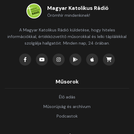
Magyar Katolikus Rádió
Örömhír mindenkinek!
A Magyar Katolikus Rádió küldetése, hogy hiteles
információkkal, értékközvetítő műsorokkal és lelki táplálékkal
szolgálja hallgatóit. Minden nap, 24 órában.
Műsorok
Élő adás
Műsorújság és archívum
Podcastok