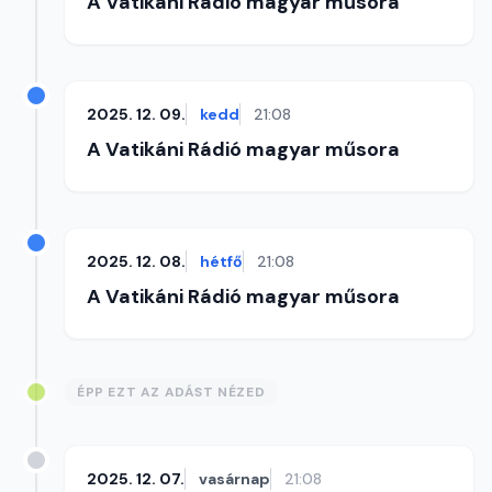
A Vatikáni Rádió magyar műsora
2025. 12. 09.
kedd
21:08
A Vatikáni Rádió magyar műsora
2025. 12. 08.
hétfő
21:08
A Vatikáni Rádió magyar műsora
ÉPP EZT AZ ADÁST NÉZED
2025. 12. 07.
vasárnap
21:08