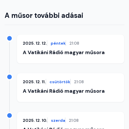
A műsor további adásai
2025. 12. 12.
péntek
21:08
A Vatikáni Rádió magyar műsora
2025. 12. 11.
csütörtök
21:08
A Vatikáni Rádió magyar műsora
2025. 12. 10.
szerda
21:08