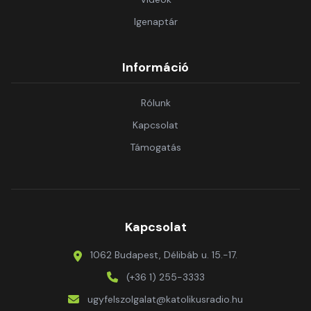
Igenaptár
Információ
Rólunk
Kapcsolat
Támogatás
Kapcsolat
1062 Budapest, Délibáb u. 15.-17.
(+36 1) 255-3333
ugyfelszolgalat@katolikusradio.hu