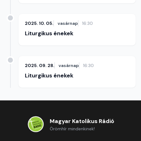
2025. 10. 05.
vasárnap
16:30
Liturgikus énekek
2025. 09. 28.
vasárnap
16:30
Liturgikus énekek
Magyar Katolikus Rádió
Örömhír mindenkinek!