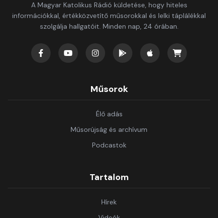
A Magyar Katolikus Rádió küldetése, hogy hiteles
információkkal, értékközvetítő műsorokkal és lelki táplálékkal
szolgálja hallgatóit. Minden nap, 24 órában.
Műsorok
Élő adás
Műsorújság és archívum
Podcastok
Tartalom
Hírek
Videók