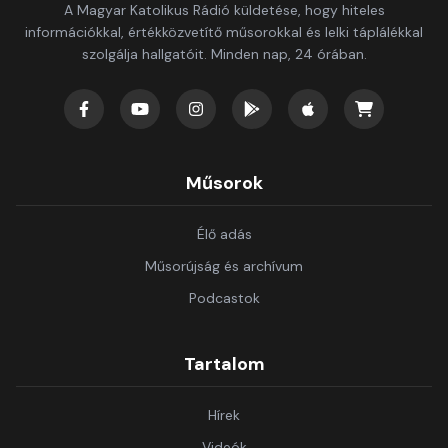
A Magyar Katolikus Rádió küldetése, hogy hiteles
információkkal, értékközvetítő műsorokkal és lelki táplálékkal
szolgálja hallgatóit. Minden nap, 24 órában.
Műsorok
Élő adás
Műsorújság és archívum
Podcastok
Tartalom
Hírek
Videók