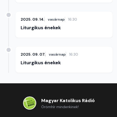
2025. 09. 14.
vasárnap
16:30
Liturgikus énekek
2025. 09. 07.
vasárnap
16:30
Liturgikus énekek
Magyar Katolikus Rádió
Örömhír mindenkinek!