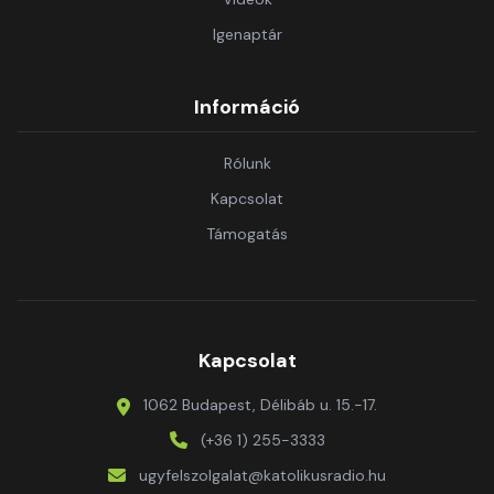
Igenaptár
Információ
Rólunk
Kapcsolat
Támogatás
Kapcsolat
1062 Budapest, Délibáb u. 15.-17.
(+36 1) 255-3333
ugyfelszolgalat@katolikusradio.hu