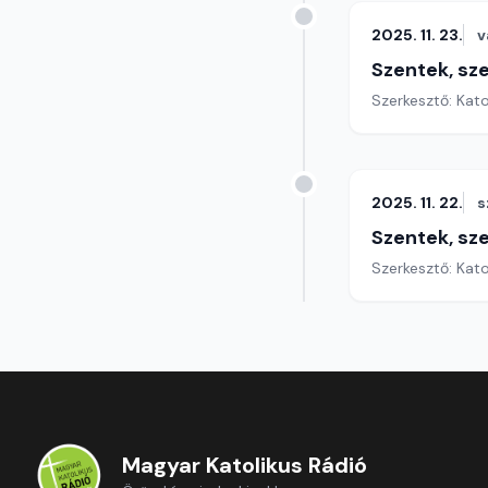
2025. 11. 23.
v
Szentek, sz
Szerkesztő: Kat
2025. 11. 22.
s
Szentek, sz
Szerkesztő: Kat
Magyar Katolikus Rádió