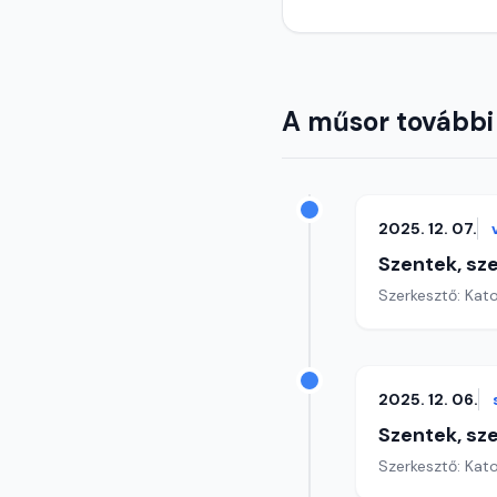
A műsor további
2025. 12. 07.
Szentek, sz
Szerkesztő: Kat
2025. 12. 06.
Szentek, sz
Szerkesztő: Kat