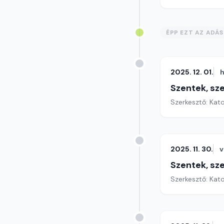
ÉPP EZT AZ ADÁ
2025. 12. 01.
h
Szentek, sz
Szerkesztő: Kat
2025. 11. 30.
v
Szentek, sz
Szerkesztő: Kat