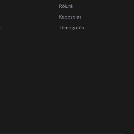
Rólunk
Kapcsolat
r
Támogatás