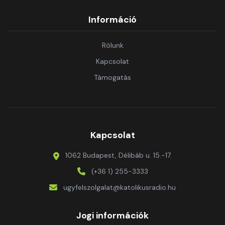
Információ
Rólunk
Kapcsolat
Támogatás
Kapcsolat
1062 Budapest, Délibáb u. 15.-17.
(+36 1) 255-3333
ugyfelszolgalat@katolikusradio.hu
Jogi információk