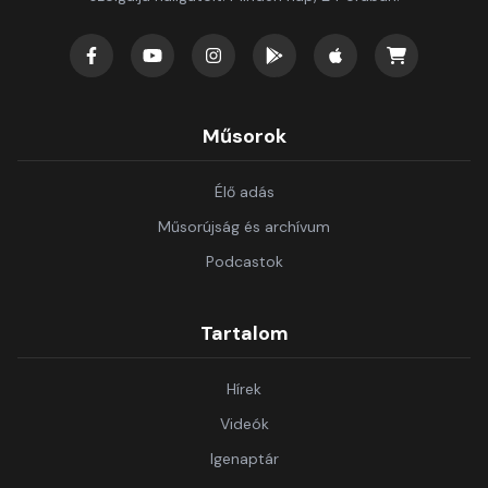
Műsorok
Élő adás
Műsorújság és archívum
Podcastok
Tartalom
Hírek
Videók
Igenaptár