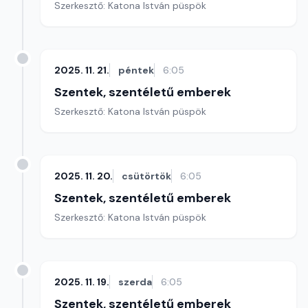
Szerkesztő: Katona István püspök
2025. 11. 21.
péntek
6:05
Szentek, szentéletű emberek
Szerkesztő: Katona István püspök
2025. 11. 20.
csütörtök
6:05
Szentek, szentéletű emberek
Szerkesztő: Katona István püspök
2025. 11. 19.
szerda
6:05
Szentek, szentéletű emberek