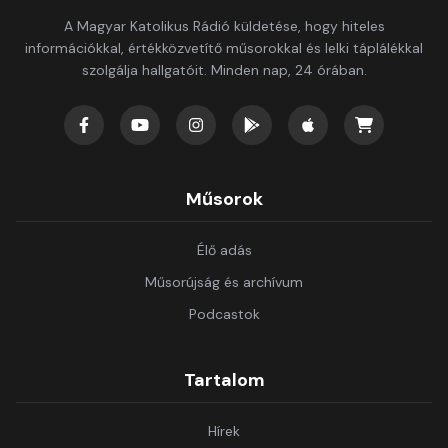
A Magyar Katolikus Rádió küldetése, hogy hiteles
információkkal, értékközvetítő műsorokkal és lelki táplálékkal
szolgálja hallgatóit. Minden nap, 24 órában.
Műsorok
Élő adás
Műsorújság és archívum
Podcastok
Tartalom
Hírek