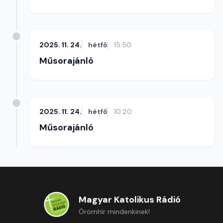
2025. 11. 24.
hétfő
15:50
Műsorajánló
2025. 11. 24.
hétfő
10:20
Műsorajánló
Magyar Katolikus Rádió
Örömhír mindenkinek!