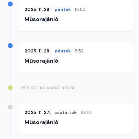
2025. 11. 28.
péntek
15:50
Műsorajánló
2025. 11. 28.
péntek
8:52
Műsorajánló
ÉPP EZT AZ ADÁST NÉZED
2025. 11. 27.
csütörtök
10:20
Műsorajánló