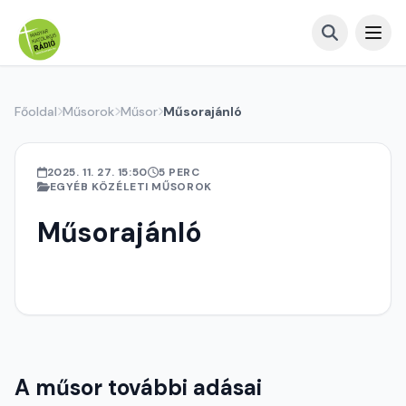
Főoldal
Műsorok
Műsor
Műsorajánló
2025. 11. 27. 15:50
5 PERC
EGYÉB KÖZÉLETI MŰSOROK
Műsorajánló
A műsor további adásai