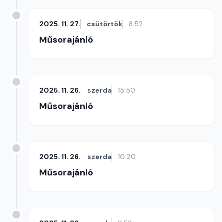
2025. 11. 27.
csütörtök
8:52
Műsorajánló
2025. 11. 26.
szerda
15:50
Műsorajánló
2025. 11. 26.
szerda
10:20
Műsorajánló