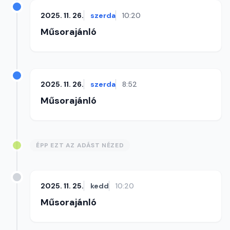
2025. 11. 26.
szerda
10:20
Műsorajánló
2025. 11. 26.
szerda
8:52
Műsorajánló
ÉPP EZT AZ ADÁST NÉZED
2025. 11. 25.
kedd
10:20
Műsorajánló