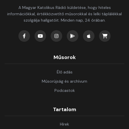
A Magyar Katolikus Rádió küldetése, hogy hiteles
információkkal, értékközvetítő műsorokkal és lelki táplálékkal
szolgálja hallgatóit. Minden nap, 24 órában.
Műsorok
Élő adás
Műsorújság és archívum
Podcastok
Tartalom
Hírek