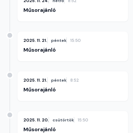
2025. 11. 24.
hétfő
8:52
Műsorajánló
2025. 11. 21.
péntek
15:50
Műsorajánló
2025. 11. 21.
péntek
8:52
Műsorajánló
2025. 11. 20.
csütörtök
15:50
Műsorajánló