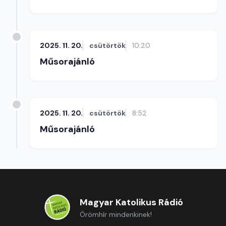
2025. 11. 20.
csütörtök
10:20
Műsorajánló
2025. 11. 20.
csütörtök
8:52
Műsorajánló
Magyar Katolikus Rádió
Örömhír mindenkinek!