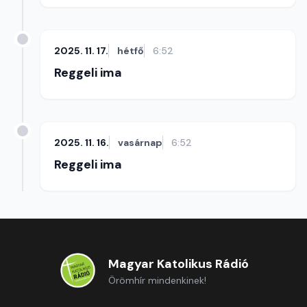
2025. 11. 17.
hétfő
6:52
Reggeli ima
2025. 11. 16.
vasárnap
6:52
Reggeli ima
Magyar Katolikus Rádió
Örömhír mindenkinek!