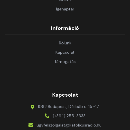
Igenaptár
Információ
Rólunk
Kapcsolat
Támogatás
Kapcsolat
1062 Budapest, Délibáb u. 15.-17.
(+36 1) 255-3333
ugyfelszolgalat@katolikusradio.hu