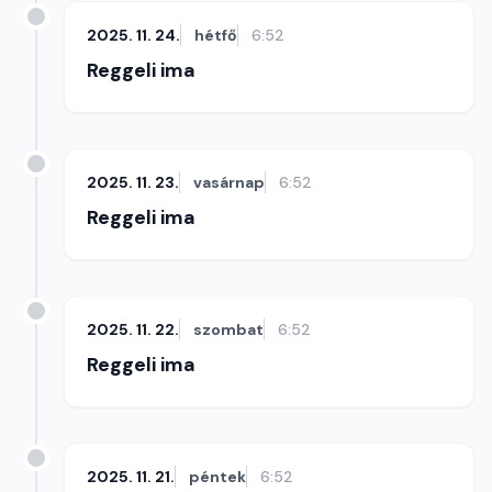
2025. 11. 24.
hétfő
6:52
Reggeli ima
2025. 11. 23.
vasárnap
6:52
Reggeli ima
2025. 11. 22.
szombat
6:52
Reggeli ima
2025. 11. 21.
péntek
6:52