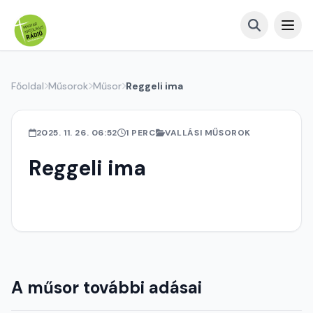
Főoldal
Műsorok
Műsor
Reggeli ima
2025. 11. 26. 06:52
1 PERC
VALLÁSI MŰSOROK
Reggeli ima
A műsor további adásai