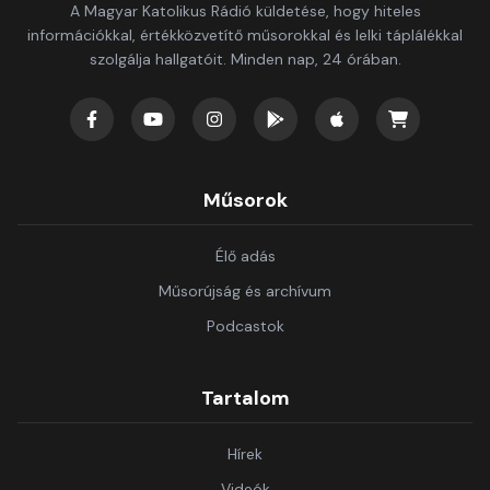
A Magyar Katolikus Rádió küldetése, hogy hiteles
információkkal, értékközvetítő műsorokkal és lelki táplálékkal
szolgálja hallgatóit. Minden nap, 24 órában.
Műsorok
Élő adás
Műsorújság és archívum
Podcastok
Tartalom
Hírek
Videók