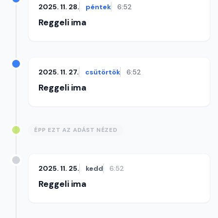
2025. 11. 28.
péntek
6:52
Reggeli ima
2025. 11. 27.
csütörtök
6:52
Reggeli ima
ÉPP EZT AZ ADÁST NÉZED
2025. 11. 25.
kedd
6:52
Reggeli ima