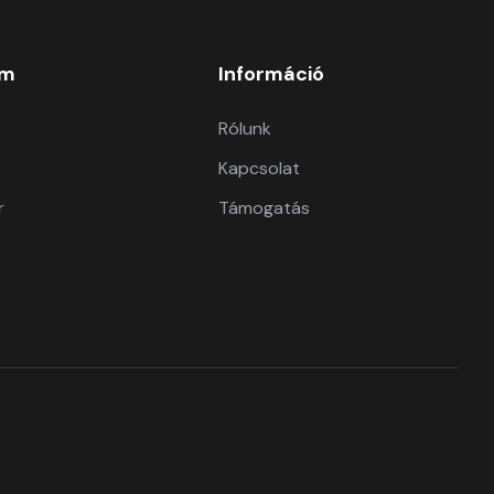
om
Információ
Rólunk
Kapcsolat
r
Támogatás