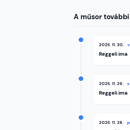
A műsor további
2025. 11. 30.
v
Reggeli ima
2025. 11. 29.
s
Reggeli ima
2025. 11. 28.
p