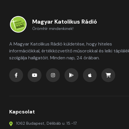
Magyar Katolikus Rádió
Örömhír mindenkinek!
A Magyar Katolikus Rádió küldetése, hogy hiteles
információkkal, értékközvetítő műsorokkal és lelki táplálé
szolgálja hallgatóit. Minden nap, 24 órában.
Kapcsolat
1062 Budapest, Délibáb u. 15.-17.