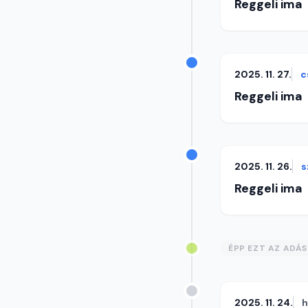
Reggeli ima
2025. 11. 27.
c
Reggeli ima
2025. 11. 26.
s
Reggeli ima
ÉPP EZT AZ ADÁ
2025. 11. 24.
h