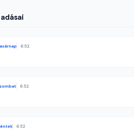
 adásai
asárnap
6:52
zombat
6:52
éntek
6:52