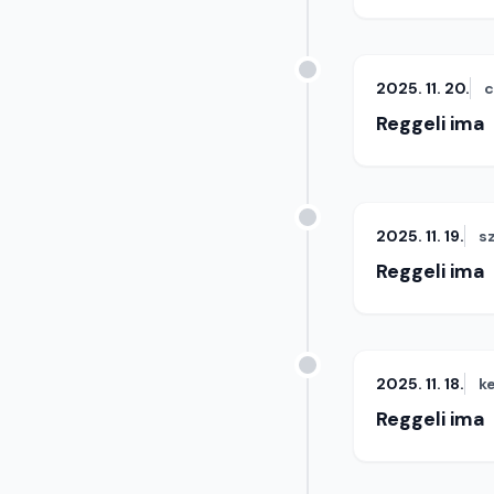
2025. 11. 20.
c
Reggeli ima
2025. 11. 19.
s
Reggeli ima
2025. 11. 18.
k
Reggeli ima