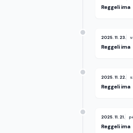
Reggeli ima
2025. 11. 23.
v
Reggeli ima
2025. 11. 22.
s
Reggeli ima
2025. 11. 21.
p
Reggeli ima