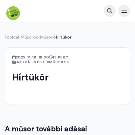
Főoldal
Műsorok
Műsor
Hírtükör
2025. 11. 18. 18:30
18 PERC
AKTUÁLIS ÉS HÍRMŰSOROK
Hírtükör
A műsor további adásai