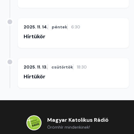
2025. 11. 14.
péntek
6:30
Hírtükör
2025. 11. 13.
csütörtök
18:30
Hírtükör
Magyar Katolikus Rádió
Örömhír mindenkinek!