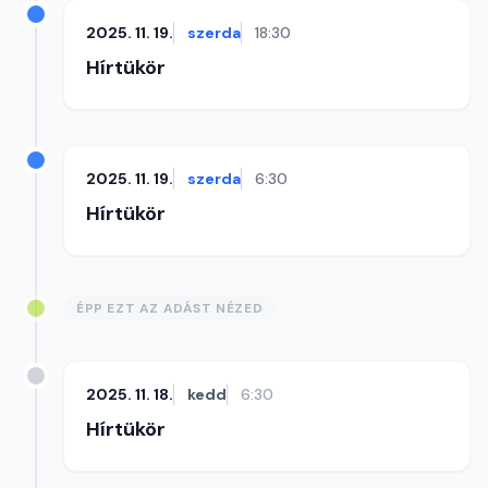
2025. 11. 19.
szerda
18:30
Hírtükör
2025. 11. 19.
szerda
6:30
Hírtükör
ÉPP EZT AZ ADÁST NÉZED
2025. 11. 18.
kedd
6:30
Hírtükör