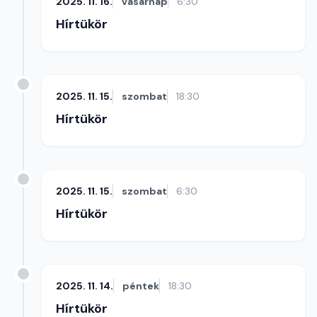
2025. 11. 16.
vasárnap
6:30
Hírtükör
2025. 11. 15.
szombat
18:30
Hírtükör
2025. 11. 15.
szombat
6:30
Hírtükör
2025. 11. 14.
péntek
18:30
Hírtükör