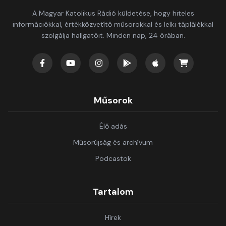
A Magyar Katolikus Rádió küldetése, hogy hiteles
információkkal, értékközvetítő műsorokkal és lelki táplálékkal
szolgálja hallgatóit. Minden nap, 24 órában.
Műsorok
Élő adás
Műsorújság és archívum
Podcastok
Tartalom
Hírek