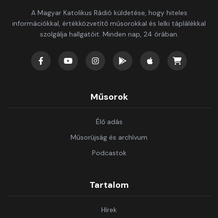
A Magyar Katolikus Rádió küldetése, hogy hiteles
információkkal, értékközvetítő műsorokkal és lelki táplálékkal
szolgálja hallgatóit. Minden nap, 24 órában.
Műsorok
Élő adás
Műsorújság és archívum
Podcastok
Tartalom
Hírek