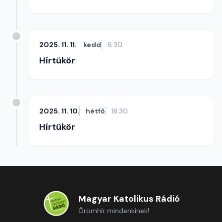
2025. 11. 11.
kedd
6:30
Hírtükör
2025. 11. 10.
hétfő
18:30
Hírtükör
Magyar Katolikus Rádió
Örömhír mindenkinek!