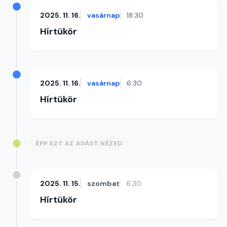
2025. 11. 16.
vasárnap
18:30
Hírtükör
2025. 11. 16.
vasárnap
6:30
Hírtükör
ÉPP EZT AZ ADÁST NÉZED
2025. 11. 15.
szombat
6:30
Hírtükör