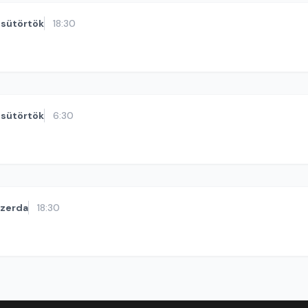
sütörtök
18:30
sütörtök
6:30
szerda
18:30