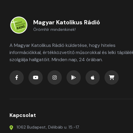
Magyar Katolikus Rádió
Örömhír mindenkinek!
A Magyar Katolikus Rádió küldetése, hogy hiteles
információkkal, értékközvetítő műsorokkal és lelki táplálé
szolgálja hallgatóit. Minden nap, 24 órában.
Kapcsolat
1062 Budapest, Délibáb u. 15.-17.