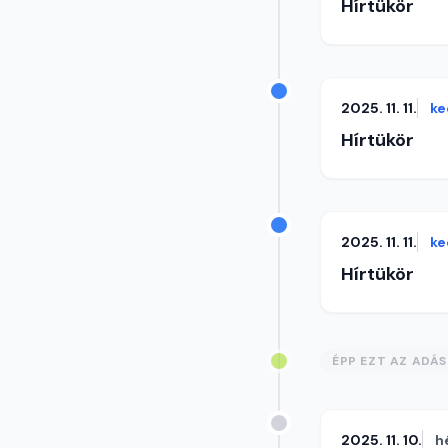
Hírtükör
2025. 11. 11.
ke
Hírtükör
2025. 11. 11.
ke
Hírtükör
ÉPP EZT AZ ADÁ
2025. 11. 10.
h