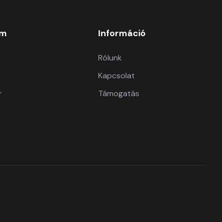
om
Információ
Rólunk
Kapcsolat
r
Támogatás