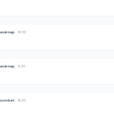
vasárnap
18:30
vasárnap
6:30
szombat
18:30