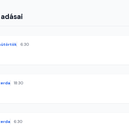
 adásai
sütörtök
6:30
zerda
18:30
zerda
6:30