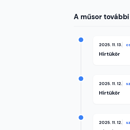
A műsor további
2025. 11. 13.
c
Hírtükör
2025. 11. 12.
s
Hírtükör
2025. 11. 12.
s