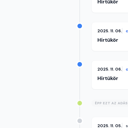
Hírtükör
2025. 11. 06.
c
Hírtükör
2025. 11. 06.
c
Hírtükör
ÉPP EZT AZ ADÁ
2025. 11. 05.