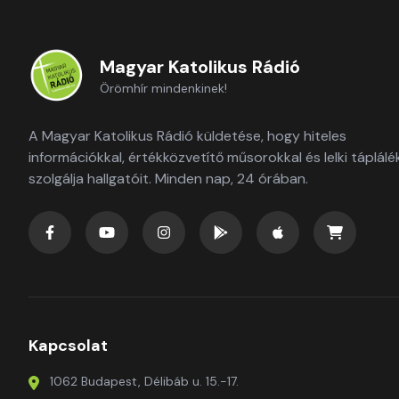
Magyar Katolikus Rádió
Örömhír mindenkinek!
A Magyar Katolikus Rádió küldetése, hogy hiteles
információkkal, értékközvetítő műsorokkal és lelki táplálé
szolgálja hallgatóit. Minden nap, 24 órában.
Kapcsolat
1062 Budapest, Délibáb u. 15.-17.