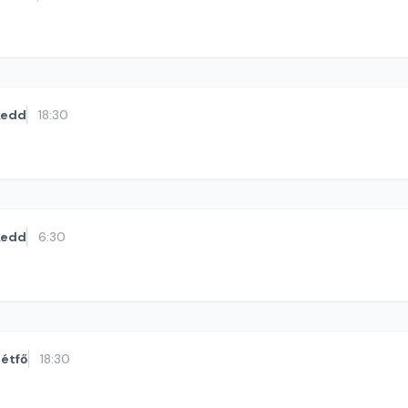
kedd
18:30
kedd
6:30
étfő
18:30