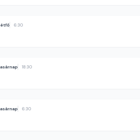
étfő
6:30
vasárnap
18:30
vasárnap
6:30