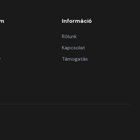
om
Információ
Rólunk
Kapcsolat
r
Támogatás