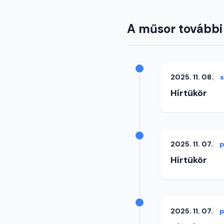
A műsor további
2025. 11. 08.
Hírtükör
2025. 11. 07.
p
Hírtükör
2025. 11. 07.
p