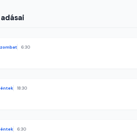
 adásai
szombat
6:30
éntek
18:30
éntek
6:30