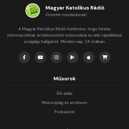
Magyar Katolikus Rádió
Örömhír mindenkinek!
A Magyar Katolikus Rádió küldetése, hogy hiteles
információkkal, értékközvetítő műsorokkal és lelki táplálékkal
szolgálja hallgatóit. Minden nap, 24 órában.
Műsorok
Élő adás
Műsorújság és archívum
Podcastok