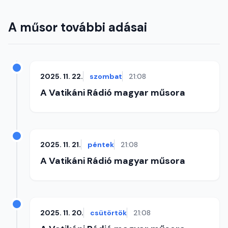
A műsor további adásai
2025. 11. 22.
szombat
21:08
A Vatikáni Rádió magyar műsora
2025. 11. 21.
péntek
21:08
A Vatikáni Rádió magyar műsora
2025. 11. 20.
csütörtök
21:08