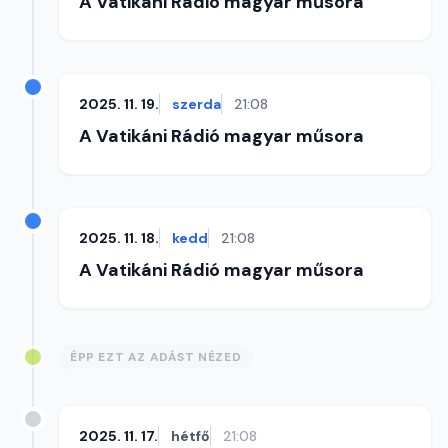
A Vatikáni Rádió magyar műsora
2025. 11. 19.
szerda
21:08
A Vatikáni Rádió magyar műsora
2025. 11. 18.
kedd
21:08
A Vatikáni Rádió magyar műsora
ÉPP EZT AZ ADÁST NÉZED
2025. 11. 17.
hétfő
21:08