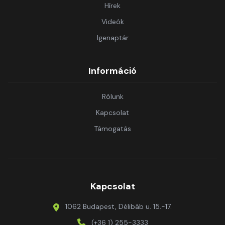
Hírek
Videók
Igenaptár
Információ
Rólunk
Kapcsolat
Támogatás
Kapcsolat
1062 Budapest, Délibáb u. 15.-17.
(+36 1) 255-3333