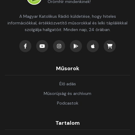
Örömhír mindenkinek!
A Magyar Katolikus Rádió küldetése, hogy hiteles
információkkal, értékközvetítő műsorokkal és lelki táplálékkal
szolgálja hallgatóit. Minden nap, 24 órában.
Műsorok
Élő adás
Műsorújság és archívum
Podcastok
Tartalom