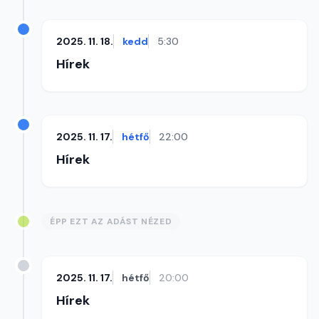
2025. 11. 18.
kedd
5:30
Hírek
2025. 11. 17.
hétfő
22:00
Hírek
ÉPP EZT AZ ADÁST NÉZED
2025. 11. 17.
hétfő
20:00
Hírek