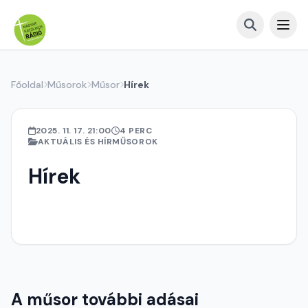
Főoldal
Műsorok
Műsor
Hírek
2025. 11. 17. 21:00
4 PERC
AKTUÁLIS ÉS HÍRMŰSOROK
Hírek
A műsor további adásai