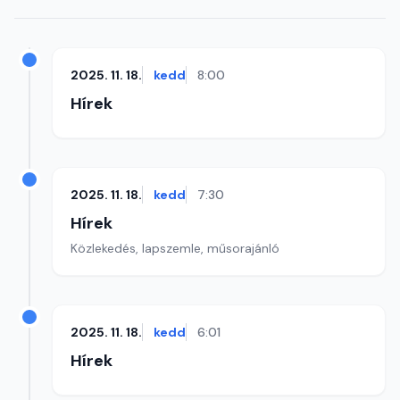
2025. 11. 18.
kedd
8:00
Hírek
2025. 11. 18.
kedd
7:30
Hírek
Közlekedés, lapszemle, műsorajánló
2025. 11. 18.
kedd
6:01
Hírek